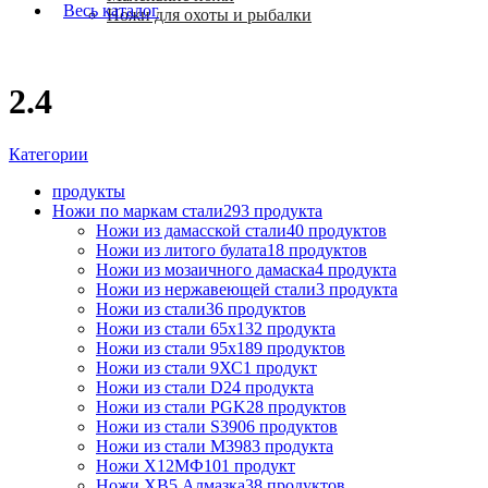
Весь каталог
Ножи для охоты и рыбалки
2.4
Категории
продукты
Ножи по маркам стали
293 продукта
Ножи из дамасской стали
40 продуктов
Ножи из литого булата
18 продуктов
Ножи из мозаичного дамаска
4 продукта
Ножи из нержавеющей стали
3 продукта
Ножи из стали
36 продуктов
Ножи из стали 65х13
2 продукта
Ножи из стали 95х18
9 продуктов
Ножи из стали 9ХС
1 продукт
Ножи из стали D2
4 продукта
Ножи из стали PGK
28 продуктов
Ножи из стали S390
6 продуктов
Ножи из стали М398
3 продукта
Ножи Х12МФ
101 продукт
Ножи ХВ5 Алмазка
38 продуктов