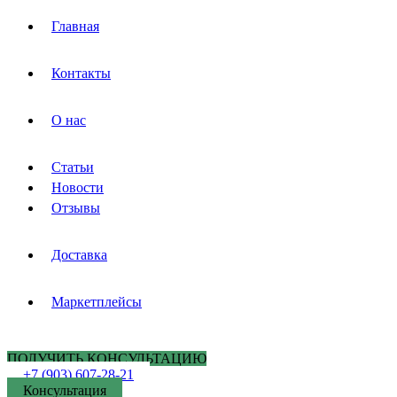
Главная
Контакты
О нас
Статьи
Новости
Отзывы
Доставка
Маркетплейсы
ПОЛУЧИТЬ КОНСУЛЬТАЦИЮ
+7 (903) 607-28-21
Консультация