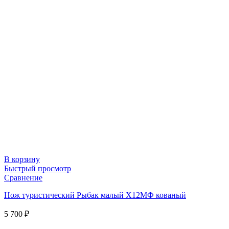
В корзину
Быстрый просмотр
Сравнение
Нож туристический Рыбак малый Х12МФ кованый
5 700
₽