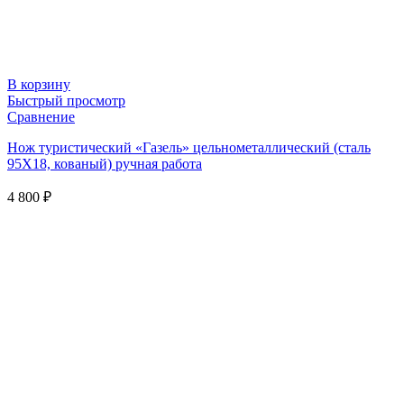
В корзину
Быстрый просмотр
Сравнение
Нож туристический «Газель» цельнометаллический (сталь
95Х18, кованый) ручная работа
4 800
₽