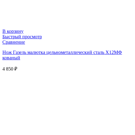
В корзину
Быстрый просмотр
Сравнение
Нож Газель малютка цельнометаллический сталь Х12МФ
кованый
4 850
₽