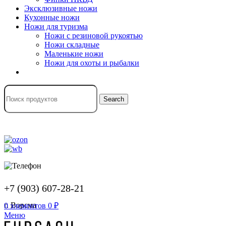
Эксклюзивные ножи
Кухонные ножи
Ножи для туризма
Ножи с резиновой рукоятью
Ножи складные
Маленькие ножи
Ножи для охоты и рыбалки
Search
+7 (903) 607-28-21
г. Ворсма
0
элементов
0
₽
Меню