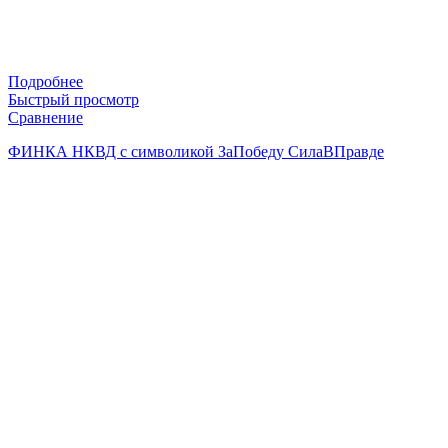
Подробнее
Быстрый просмотр
Сравнение
ФИНКА НКВД с символикой ЗаПобеду СилаВПравде