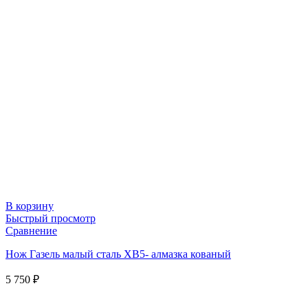
В корзину
Быстрый просмотр
Сравнение
Нож Газель малый сталь ХВ5- алмазка кованый
5 750
₽