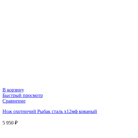
В корзину
Быстрый просмотр
Сравнение
Нож охотничий Рыбак сталь х12мф кованый
5 950
₽