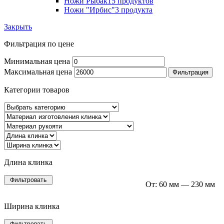
Ножи Рыбак
15 продуктов
Ножи "Ирбис"
3 продукта
Закрыть
Фильтрация по цене
Минимальная цена
Максимальная цена
Фильтрация
Категории товаров
Длина клинка
Фильтровать
От:
60 мм
—
230 мм
Ширина клинка
Фильтровать