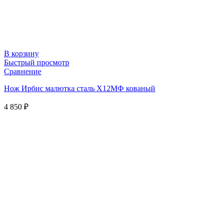
В корзину
Быстрый просмотр
Сравнение
Нож Ирбис малютка сталь Х12МФ кованый
4 850
₽