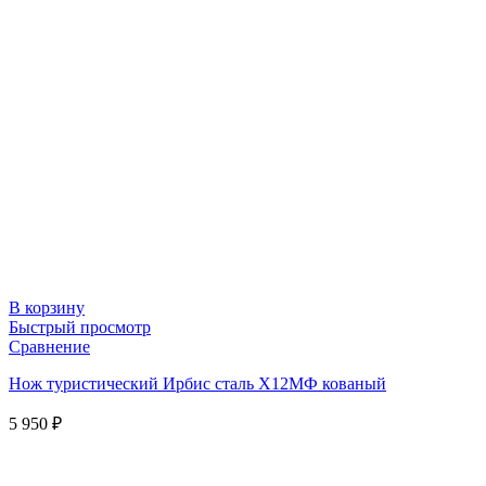
В корзину
Быстрый просмотр
Сравнение
Нож туристический Ирбис сталь Х12МФ кованый
5 950
₽