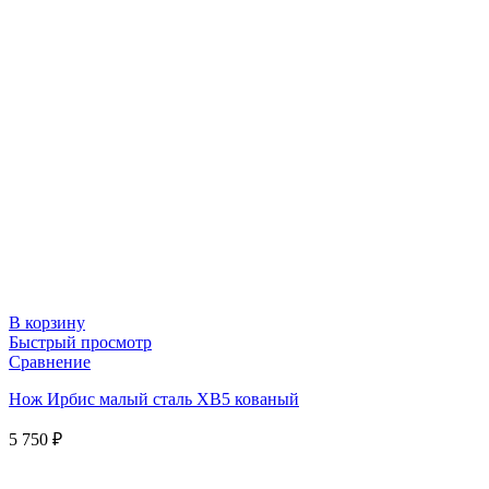
В корзину
Быстрый просмотр
Сравнение
Нож Ирбис малый сталь ХВ5 кованый
5 750
₽