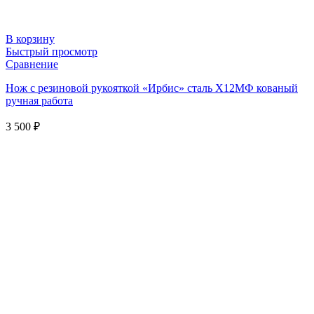
В корзину
Быстрый просмотр
Сравнение
Нож с резиновой рукояткой «Ирбис» сталь Х12МФ кованый
ручная работа
3 500
₽