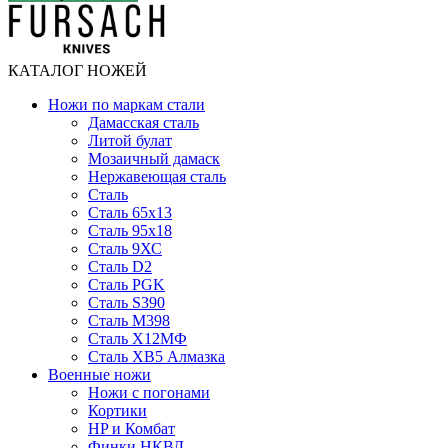
КАТАЛОГ НОЖЕЙ
Ножи по маркам стали
Дамасская сталь
Литой булат
Мозаичный дамаск
Нержавеющая сталь
Сталь
Сталь 65х13
Сталь 95х18
Сталь 9ХС
Сталь D2
Сталь PGK
Сталь S390
Сталь M398
Сталь Х12МФ
Сталь ХВ5 Алмазка
Военные ножи
Ножи с погонами
Кортики
HP и Комбат
Финки НКВД