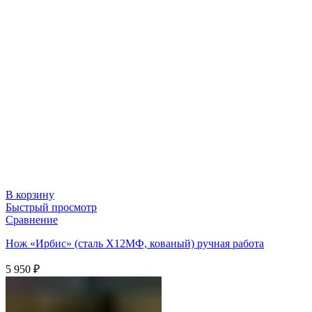
В корзину
Быстрый просмотр
Сравнение
Нож «Ирбис» (сталь Х12МФ, кованый) ручная работа
5 950
₽