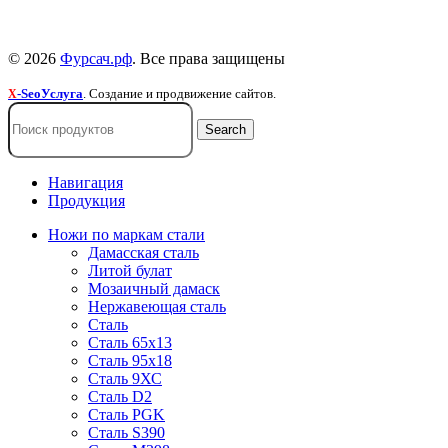
Пользовательское соглашение
© 2026
Фурсач.рф
. Все права защищены
-SeoУслуга
. Создание и продвижение сайтов.
X
Search
Навигация
Продукция
Ножи по маркам стали
Дамасская сталь
Литой булат
Мозаичный дамаск
Нержавеющая сталь
Сталь
Сталь 65х13
Сталь 95х18
Сталь 9ХС
Сталь D2
Сталь PGK
Сталь S390