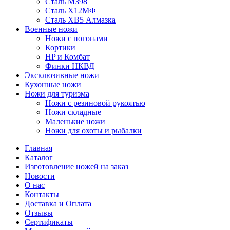
Сталь M398
Сталь Х12МФ
Сталь ХВ5 Алмазка
Военные ножи
Ножи с погонами
Кортики
HP и Комбат
Финки НКВД
Эксклюзивные ножи
Кухонные ножи
Ножи для туризма
Ножи с резиновой рукоятью
Ножи складные
Маленькие ножи
Ножи для охоты и рыбалки
Главная
Каталог
Изготовление ножей на заказ
Новости
О нас
Контакты
Доставка и Оплата
Отзывы
Сертификаты