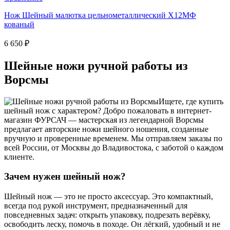
Нож Шейный малютка цельнометаллический Х12МФ
кованый
6 650
₽
Шейные ножи ручной работы из
Ворсмы
Ищете, где купить
шейный нож с характером? Добро пожаловать в интернет-
магазин ФУРСАЧ — мастерская из легендарной Ворсмы
предлагает авторские ножи шейного ношения, созданные
вручную и проверенные временем. Мы отправляем заказы по
всей России, от Москвы до Владивостока, с заботой о каждом
клиенте.
Зачем нужен шейный нож?
Шейный нож — это не просто аксессуар. Это компактный,
всегда под рукой инструмент, предназначенный для
повседневных задач: открыть упаковку, подрезать верёвку,
освободить леску, помочь в походе. Он лёгкий, удобный и не