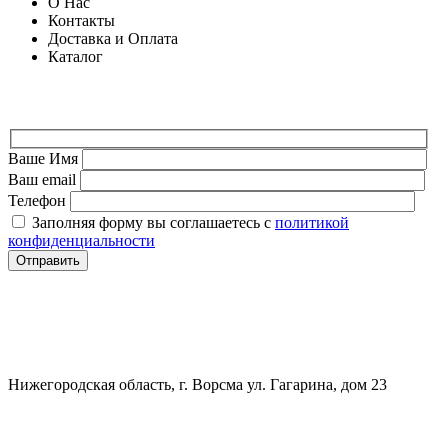
О Нас
Контакты
Доставка и Оплата
Каталог
ФОРМА ДЛЯ СВЯЗИ
Ваше Имя
Ваш email
Телефон
Заполняя форму вы соглашаетесь с
политикой
конфиденциальности
СВЯЗАТЬСЯ
+7 (903) 607-28-21
Нижегородская область, г. Ворсма ул. Гагарина, дом 23
Политика конфиденциальности
Политика безопасности