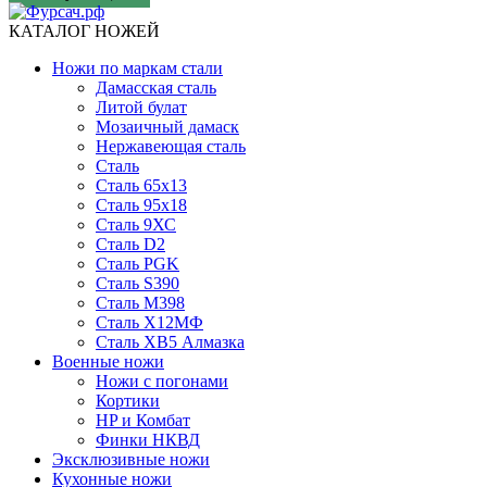
КАТАЛОГ НОЖЕЙ
Ножи по маркам стали
Дамасская сталь
Литой булат
Мозаичный дамаск
Нержавеющая сталь
Сталь
Сталь 65х13
Сталь 95х18
Сталь 9ХС
Сталь D2
Сталь PGK
Сталь S390
Сталь M398
Сталь Х12МФ
Сталь ХВ5 Алмазка
Военные ножи
Ножи с погонами
Кортики
HP и Комбат
Финки НКВД
Эксклюзивные ножи
Кухонные ножи