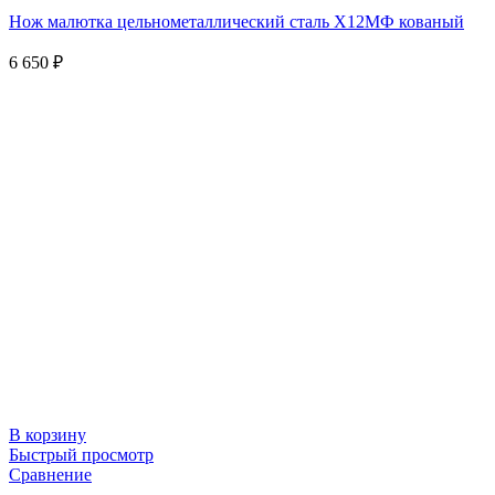
Нож малютка цельнометаллический сталь Х12МФ кованый
6 650
₽
В корзину
Быстрый просмотр
Сравнение