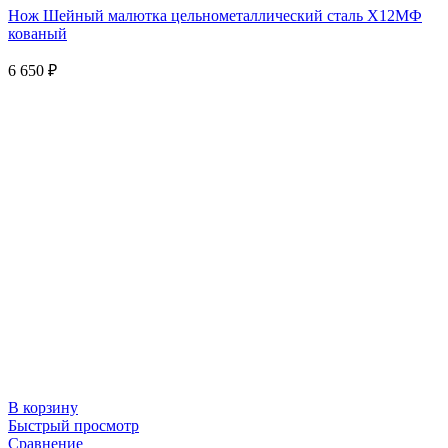
Нож Шейный малютка цельнометаллический сталь Х12МФ
кованый
6 650
₽
В корзину
Быстрый просмотр
Сравнение