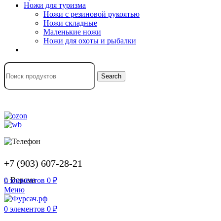
Ножи для туризма
Ножи с резиновой рукоятью
Ножи складные
Маленькие ножи
Ножи для охоты и рыбалки
Search
+7 (903) 607-28-21
г. Ворсма
0
элементов
0
₽
Меню
0
элементов
0
₽