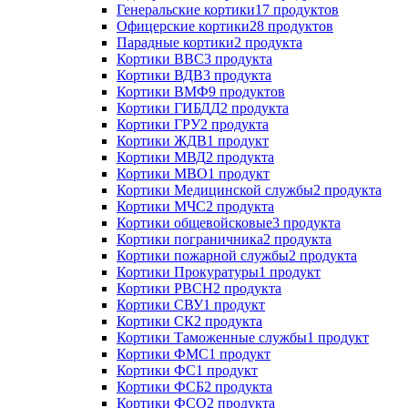
Генеральские кортики
17 продуктов
Офицерские кортики
28 продуктов
Парадные кортики
2 продукта
Кортики ВВС
3 продукта
Кортики ВДВ
3 продукта
Кортики ВМФ
9 продуктов
Кортики ГИБДД
2 продукта
Кортики ГРУ
2 продукта
Кортики ЖДВ
1 продукт
Кортики МВД
2 продукта
Кортики МВО
1 продукт
Кортики Медицинской службы
2 продукта
Кортики МЧС
2 продукта
Кортики общевойсковые
3 продукта
Кортики пограничника
2 продукта
Кортики пожарной службы
2 продукта
Кортики Прокуратуры
1 продукт
Кортики РВСН
2 продукта
Кортики СВУ
1 продукт
Кортики СК
2 продукта
Кортики Таможенные службы
1 продукт
Кортики ФМС
1 продукт
Кортики ФС
1 продукт
Кортики ФСБ
2 продукта
Кортики ФСО
2 продукта