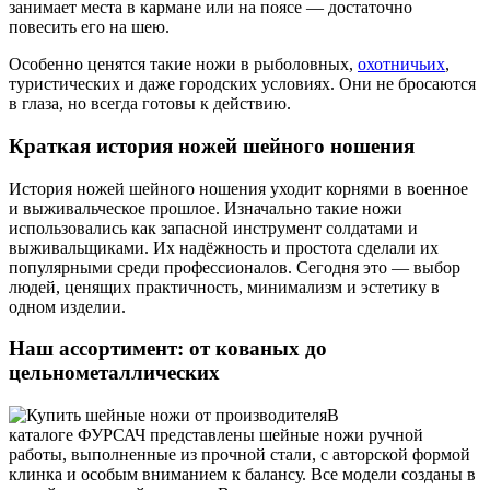
занимает места в кармане или на поясе — достаточно
повесить его на шею.
Особенно ценятся такие ножи в рыболовных,
охотничьих
,
туристических и даже городских условиях. Они не бросаются
в глаза, но всегда готовы к действию.
Краткая история ножей шейного ношения
История ножей шейного ношения уходит корнями в военное
и выживальческое прошлое. Изначально такие ножи
использовались как запасной инструмент солдатами и
выживальщиками. Их надёжность и простота сделали их
популярными среди профессионалов. Сегодня это — выбор
людей, ценящих практичность, минимализм и эстетику в
одном изделии.
Наш ассортимент: от кованых до
цельнометаллических
В
каталоге ФУРСАЧ представлены шейные ножи ручной
работы, выполненные из прочной стали, с авторской формой
клинка и особым вниманием к балансу. Все модели созданы в