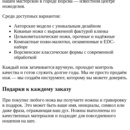
нашей мастерской в городе Ворсма — известном центре
ножеделия.
Среди доступных вариантов:
Авторские модели с уникальным дизайном
Кованые ножи с выраженной фактурой клинка
Цельнометаллические ножи, прочные и надёжные
Компактные ножи-малютки, незаменимые в EDC-
наборе
Ворсменские классические формы с современной
обработкой
Каждый нож затачивается вручную, проходит контроль
качества и готов служить долгие годы. Мы не просто продаём
нож — мы создаём инструмент, которому вы можете доверять.
Подарки к каждому заказу
При покупке любого ножа вы получаете ножны и гравировку
в подарок. Это может быть ваше имя, инициалы, символ или
даже фраза, отражающая ваш дух. Ножны выполнены из
качественных материалов и подходят для повседневного
ношения на шее.