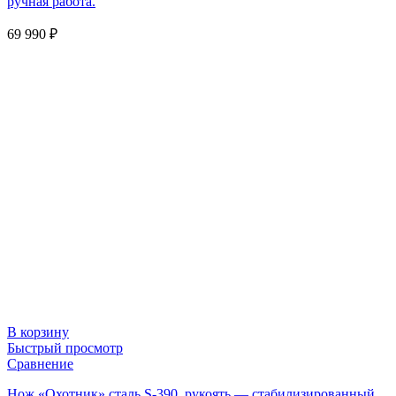
ручная работа.
69 990
₽
В корзину
Быстрый просмотр
Сравнение
Нож «Охотник» сталь S-390, рукоять — стабилизированный