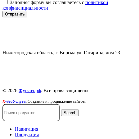
Заполняя форму вы соглашаетесь с
политикой
конфиденциальности
СВЯЗАТЬСЯ
+7 (903) 607-28-21
Нижегородская область, г. Ворсма ул. Гагарина, дом 23
Политика конфиденциальности
Политика безопасности
Пользовательское соглашение
© 2026
Фурсач.рф
. Все права защищены
-SeoУслуга
. Создание и продвижение сайтов.
X
Search
Навигация
Продукция