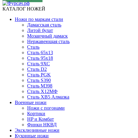
КАТАЛОГ НОЖЕЙ
Ножи по маркам стали
Дамасская сталь
Литой булат
Мозаичный дамаск
Нержавеющая сталь
Сталь
Сталь 65х13
Сталь 95х18
Сталь 9ХС
Сталь D2
Сталь PGK
Сталь S390
Сталь M398
Сталь Х12МФ
Сталь ХВ5 Алмазка
Военные ножи
Ножи с погонами
Кортики
HP и Комбат
Финки НКВД
Эксклюзивные ножи
Кухонные ножи