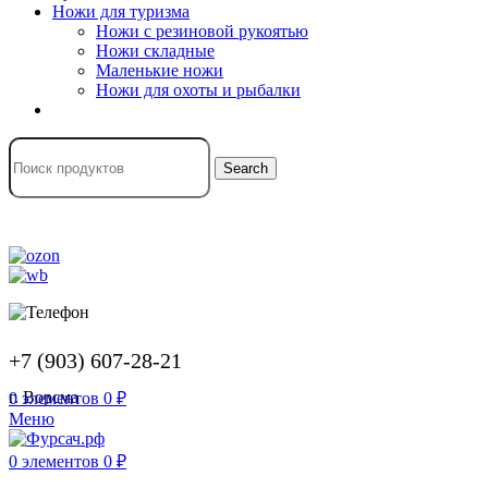
Ножи для туризма
Ножи с резиновой рукоятью
Ножи складные
Маленькие ножи
Ножи для охоты и рыбалки
Search
+7 (903) 607-28-21
г. Ворсма
0
элементов
0
₽
Меню
0
элементов
0
₽