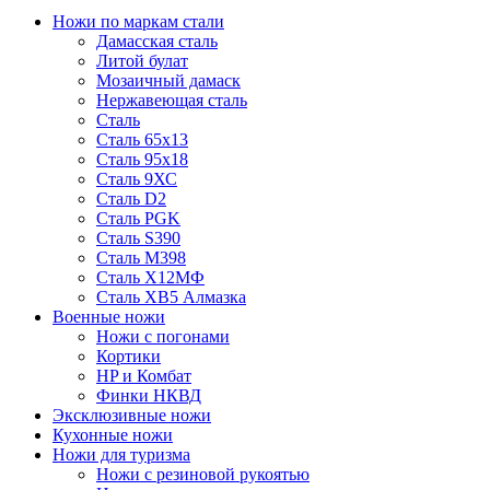
Ножи по маркам стали
Дамасская сталь
Литой булат
Мозаичный дамаск
Нержавеющая сталь
Сталь
Сталь 65х13
Сталь 95х18
Сталь 9ХС
Сталь D2
Сталь PGK
Сталь S390
Сталь M398
Сталь Х12МФ
Сталь ХВ5 Алмазка
Военные ножи
Ножи с погонами
Кортики
HP и Комбат
Финки НКВД
Эксклюзивные ножи
Кухонные ножи
Ножи для туризма
Ножи с резиновой рукоятью