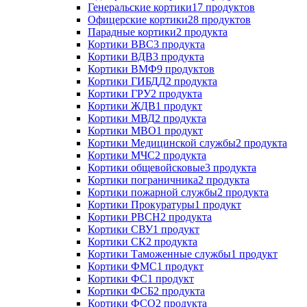
Генеральские кортики
17 продуктов
Офицерские кортики
28 продуктов
Парадные кортики
2 продукта
Кортики ВВС
3 продукта
Кортики ВДВ
3 продукта
Кортики ВМФ
9 продуктов
Кортики ГИБДД
2 продукта
Кортики ГРУ
2 продукта
Кортики ЖДВ
1 продукт
Кортики МВД
2 продукта
Кортики МВО
1 продукт
Кортики Медицинской службы
2 продукта
Кортики МЧС
2 продукта
Кортики общевойсковые
3 продукта
Кортики пограничника
2 продукта
Кортики пожарной службы
2 продукта
Кортики Прокуратуры
1 продукт
Кортики РВСН
2 продукта
Кортики СВУ
1 продукт
Кортики СК
2 продукта
Кортики Таможенные службы
1 продукт
Кортики ФМС
1 продукт
Кортики ФС
1 продукт
Кортики ФСБ
2 продукта
Кортики ФСО
2 продукта