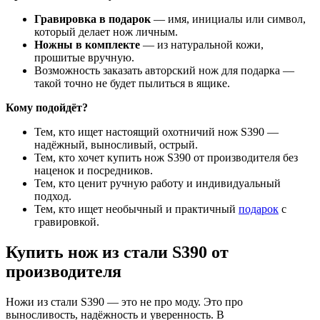
Гравировка в подарок
— имя, инициалы или символ,
который делает нож личным.
Ножны в комплекте
— из натуральной кожи,
прошитые вручную.
Возможность заказать авторский нож для подарка —
такой точно не будет пылиться в ящике.
Кому подойдёт?
Тем, кто ищет настоящий охотничий нож S390 —
надёжный, выносливый, острый.
Тем, кто хочет купить нож S390 от производителя без
наценок и посредников.
Тем, кто ценит ручную работу и индивидуальный
подход.
Тем, кто ищет необычный и практичный
подарок
с
гравировкой.
Купить нож из стали S390 от
производителя
Ножи из стали S390 — это не про моду. Это про
выносливость, надёжность и уверенность. В