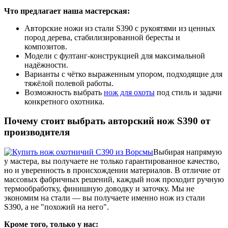
Что предлагает наша мастерская:
Авторские ножи из стали S390 с рукоятями из ценных
пород дерева, стабилизированной бересты и
композитов.
Модели с фултанг-конструкцией для максимальной
надёжности.
Варианты с чётко выраженным упором, подходящие для
тяжёлой полевой работы.
Возможность выбрать
нож для охоты
под стиль и задачи
конкретного охотника.
Почему стоит выбрать авторский нож S390 от
производителя
Выбирая напрямую
у мастера, вы получаете не только гарантированное качество,
но и уверенность в происхождении материалов. В отличие от
массовых фабричных решений, каждый нож проходит ручную
термообработку, финишную доводку и заточку. Мы не
экономим на стали — вы получаете именно нож из стали
S390, а не "похожий на него".
Кроме того, только у нас: