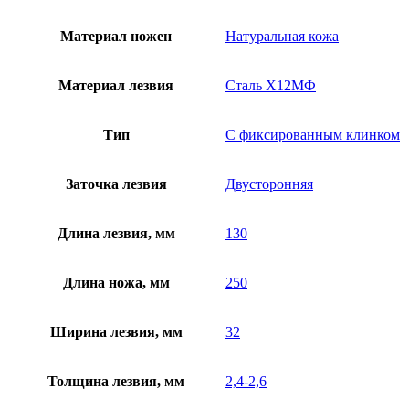
Материал ножен
Натуральная кожа
Материал лезвия
Сталь Х12МФ
Тип
С фиксированным клинком
Заточка лезвия
Двусторонняя
Длина лезвия, мм
130
Длина ножа, мм
250
Ширина лезвия, мм
32
Толщина лезвия, мм
2,4-2,6