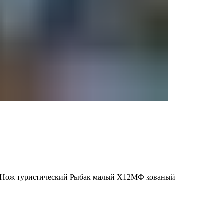
Нож туристический Рыбак малый Х12МФ кованый