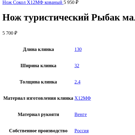
Нож Сокол Х12МФ кованый
5 950
₽
Нож туристический Рыбак м
5 700
₽
Длина клинка
130
Ширина клинка
32
Толщина клинка
2.4
Материал изготовления клинка
Х12МФ
Материал рукояти
Венге
Собственное производство
Россия