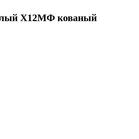
алый Х12МФ кованый