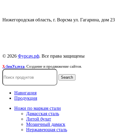
+7 (903) 607-28-21
Нижегородская область, г. Ворсма ул. Гагарина, дом 23
Политика конфиденциальности
Политика безопасности
Пользовательское соглашение
© 2026
Фурсач.рф
. Все права защищены
-SeoУслуга
. Создание и продвижение сайтов.
X
Search
Навигация
Продукция
Ножи по маркам стали
Дамасская сталь
Литой булат
Мозаичный дамаск
Нержавеющая сталь