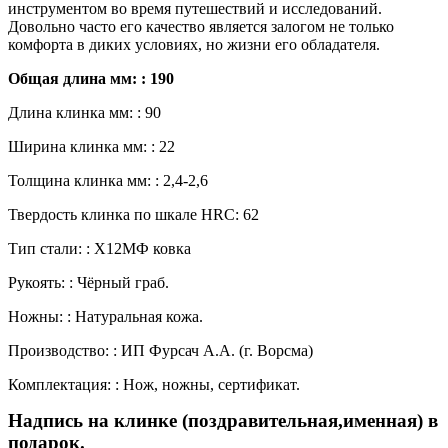
инструментом во время путешествий и исследований.
Довольно часто его качество является залогом не только
комфорта в диких условиях, но жизни его обладателя.
Общая длина мм: : 190
Длина клинка мм: : 90
Ширина клинка мм: : 22
Толщина клинка мм: : 2,4-2,6
Твердость клинка по шкале HRC: 62
Тип стали: : Х12МФ ковка
Рукоять: : Чёрный граб.
Ножны: : Натуральная кожа.
Производство: : ИП Фурсач А.А. (г. Ворсма)
Комплектация: : Нож, ножны, сертификат.
Надпись на клинке (поздравительная,именная) в
подарок.