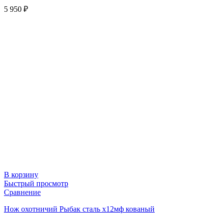
5 950
₽
В корзину
Быстрый просмотр
Сравнение
Нож охотничий Рыбак сталь х12мф кованый