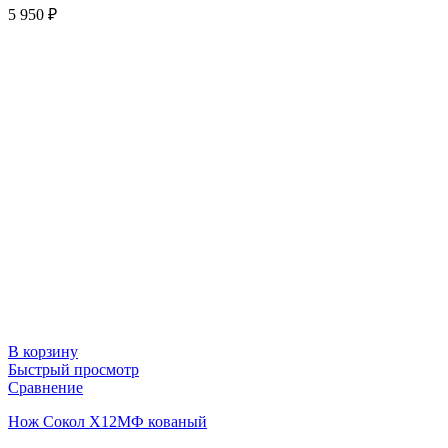
5 950
₽
В корзину
Быстрый просмотр
Сравнение
Нож Сокол Х12МФ кованый