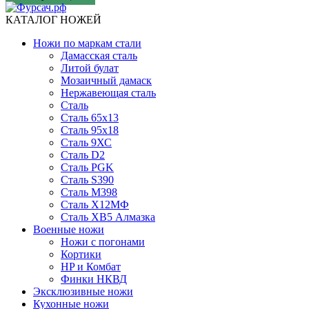
КАТАЛОГ НОЖЕЙ
Ножи по маркам стали
Дамасская сталь
Литой булат
Мозаичный дамаск
Нержавеющая сталь
Сталь
Сталь 65х13
Сталь 95х18
Сталь 9ХС
Сталь D2
Сталь PGK
Сталь S390
Сталь M398
Сталь Х12МФ
Сталь ХВ5 Алмазка
Военные ножи
Ножи с погонами
Кортики
HP и Комбат
Финки НКВД
Эксклюзивные ножи
Кухонные ножи