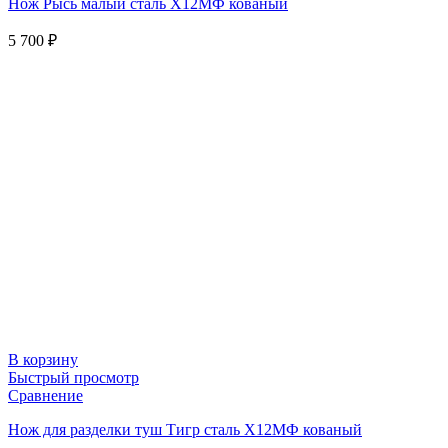
Нож Рысь малый сталь Х12МФ кованый
5 700
₽
В корзину
Быстрый просмотр
Сравнение
Нож для разделки туш Тигр сталь Х12МФ кованый