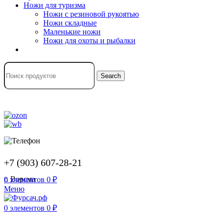
Ножи для туризма
Ножи с резиновой рукоятью
Ножи складные
Маленькие ножи
Ножи для охоты и рыбалки
Search
+7 (903) 607-28-21
г. Ворсма
0
элементов
0
₽
Меню
0
элементов
0
₽