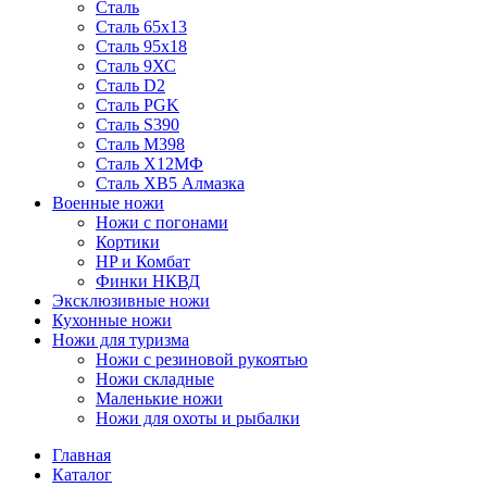
Сталь
Сталь 65х13
Сталь 95х18
Сталь 9ХС
Сталь D2
Сталь PGK
Сталь S390
Сталь M398
Сталь Х12МФ
Сталь ХВ5 Алмазка
Военные ножи
Ножи с погонами
Кортики
HP и Комбат
Финки НКВД
Эксклюзивные ножи
Кухонные ножи
Ножи для туризма
Ножи с резиновой рукоятью
Ножи складные
Маленькие ножи
Ножи для охоты и рыбалки
Главная
Каталог