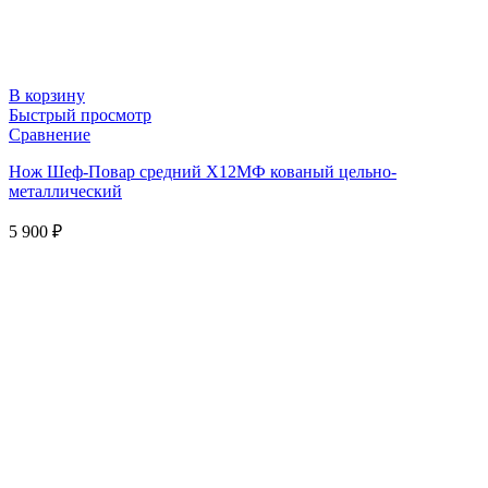
В корзину
Быстрый просмотр
Сравнение
Нож Шеф-Повар средний Х12МФ кованый цельно-
металлический
5 900
₽