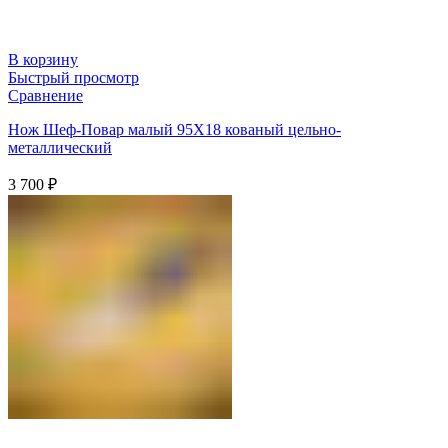
В корзину
Быстрый просмотр
Сравнение
Нож Шеф-Повар малый 95Х18 кованый цельно-
металлический
3 700
₽