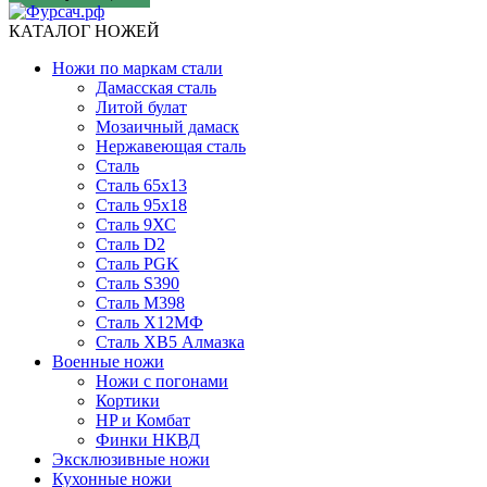
КАТАЛОГ НОЖЕЙ
Ножи по маркам стали
Дамасская сталь
Литой булат
Мозаичный дамаск
Нержавеющая сталь
Сталь
Сталь 65х13
Сталь 95х18
Сталь 9ХС
Сталь D2
Сталь PGK
Сталь S390
Сталь M398
Сталь Х12МФ
Сталь ХВ5 Алмазка
Военные ножи
Ножи с погонами
Кортики
HP и Комбат
Финки НКВД
Эксклюзивные ножи
Кухонные ножи