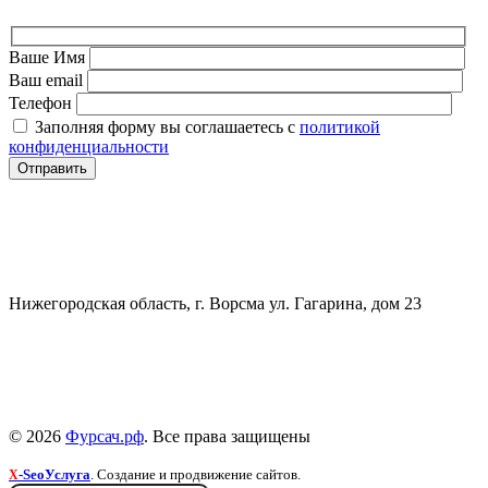
Ваше Имя
Ваш email
Телефон
Заполняя форму вы соглашаетесь с
политикой
конфиденциальности
СВЯЗАТЬСЯ
+7 (903) 607-28-21
Нижегородская область, г. Ворсма ул. Гагарина, дом 23
Политика конфиденциальности
Политика безопасности
Пользовательское соглашение
© 2026
Фурсач.рф
. Все права защищены
-SeoУслуга
. Создание и продвижение сайтов.
X