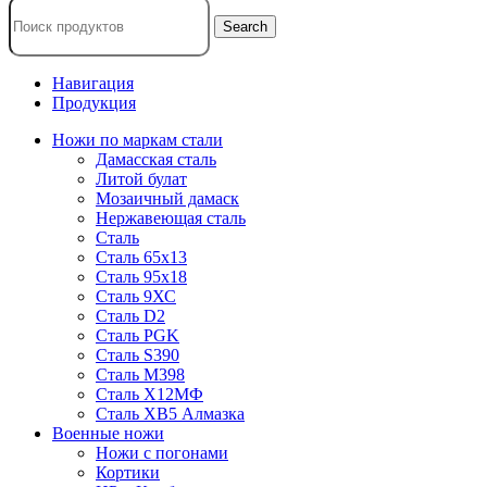
Search
Навигация
Продукция
Ножи по маркам стали
Дамасская сталь
Литой булат
Мозаичный дамаск
Нержавеющая сталь
Сталь
Сталь 65х13
Сталь 95х18
Сталь 9ХС
Сталь D2
Сталь PGK
Сталь S390
Сталь M398
Сталь Х12МФ
Сталь ХВ5 Алмазка
Военные ножи
Ножи с погонами
Кортики