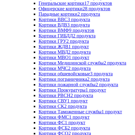
Генеральские кортики
17 продуктов
Офицерские кортики
28 продуктов
Парадные кортики
2 продукта
Кортики ВВС
3 продукта
Кортики ВДВ
3 продукта
Кортики ВМФ
9 продуктов
Кортики ГИБДД
2 продукта
Кортики ГРУ
2 продукта
Кортики ЖДВ
1 продукт
Кортики МВД
2 продукта
Кортики МВО
1 продукт
Кортики Медицинской службы
2 продукта
Кортики МЧС
2 продукта
Кортики общевойсковые
3 продукта
Кортики пограничника
2 продукта
Кортики пожарной службы
2 продукта
Кортики Прокуратуры
1 продукт
Кортики РВСН
2 продукта
Кортики СВУ
1 продукт
Кортики СК
2 продукта
Кортики Таможенные службы
1 продукт
Кортики ФМС
1 продукт
Кортики ФС
1 продукт
Кортики ФСБ
2 продукта
Кортики ФСО
2 продукта