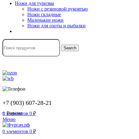
Ножи для туризма
Ножи с резиновой рукоятью
Ножи складные
Маленькие ножи
Ножи для охоты и рыбалки
Search
+7 (903) 607-28-21
г. Ворсма
0
элементов
0
₽
Меню
0
элементов
0
₽