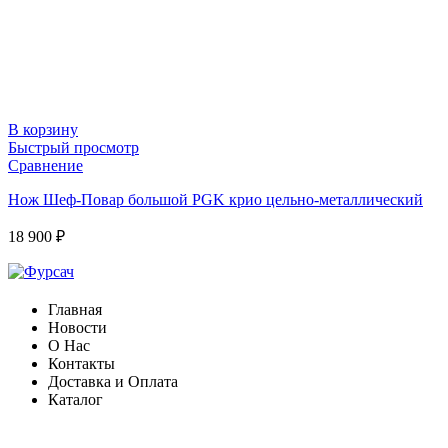
В корзину
Быстрый просмотр
Сравнение
Нож Шеф-Повар большой PGK крио цельно-металлический
18 900
₽
Главная
Новости
О Нас
Контакты
Доставка и Оплата
Каталог
ФОРМА ДЛЯ СВЯЗИ