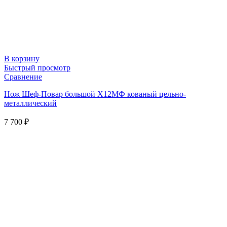
В корзину
Быстрый просмотр
Сравнение
Нож Шеф-Повар большой Х12МФ кованый цельно-
металлический
7 700
₽