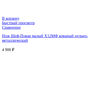
В корзину
Быстрый просмотр
Сравнение
Нож Шеф-Повар малый Х12МФ кованый цельно-
металлический
4 900
₽