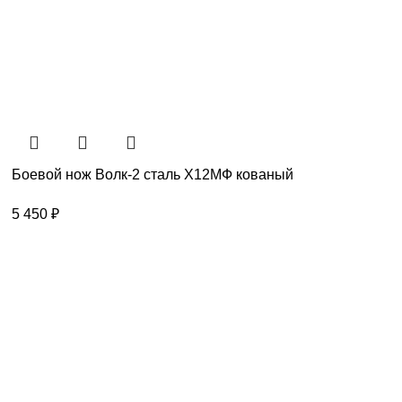
Боевой нож Волк-2 сталь Х12МФ кованый
5 450
₽