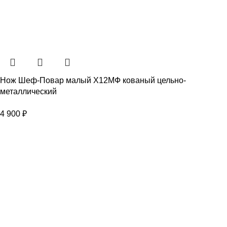
Нож Шеф-Повар малый Х12МФ кованый цельно-
металлический
4 900
₽