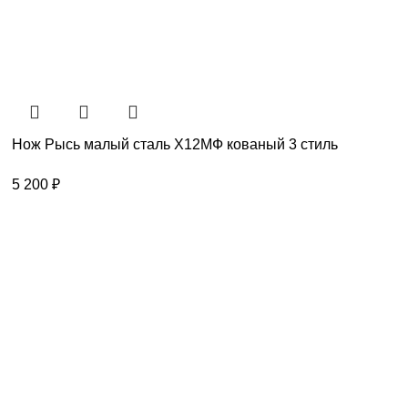
Нож Рысь малый сталь Х12МФ кованый 3 стиль
5 200
₽