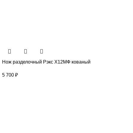
Нож разделочный Рэкс Х12МФ кованый
5 700
₽