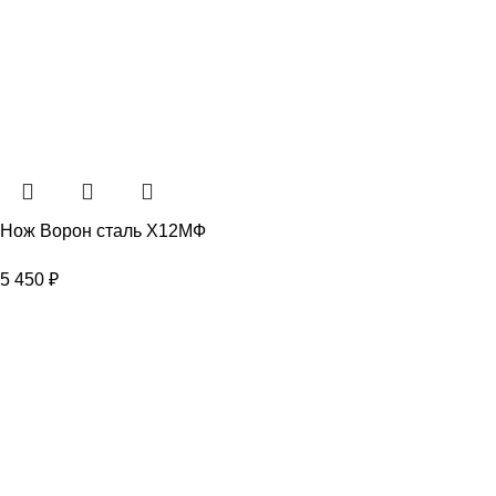
Нож Ворон сталь Х12МФ
5 450
₽