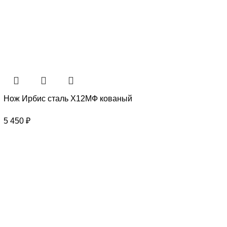
Нож Ирбис сталь Х12МФ кованый
5 450
₽