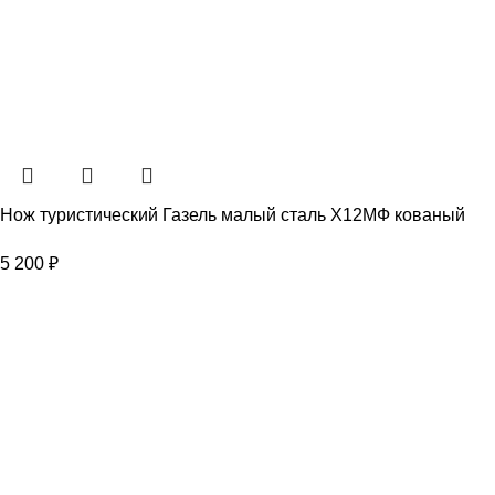
Нож туристический Газель малый сталь Х12МФ кованый
5 200
₽