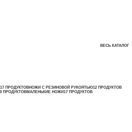
ВЕСЬ КАТАЛОГ
17 ПРОДУКТОВ
НОЖИ С РЕЗИНОВОЙ РУКОЯТЬЮ
12 ПРОДУКТОВ
30 ПРОДУКТОВ
МАЛЕНЬКИЕ НОЖИ
17 ПРОДУКТОВ