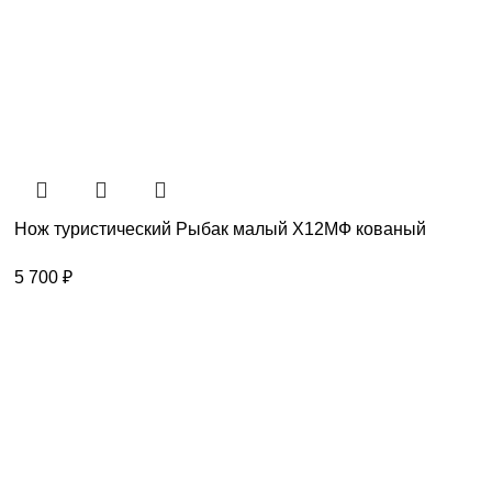
Нож туристический Рыбак малый Х12МФ кованый
5 700
₽