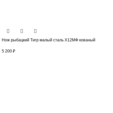
Нож рыбацкий Тигр малый сталь Х12МФ кованый
5 200
₽