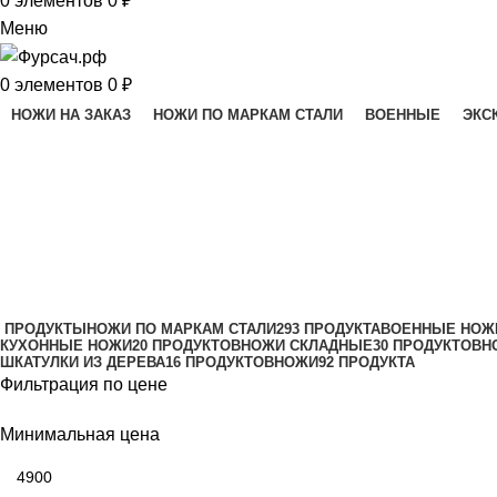
0
элементов
0
₽
Меню
0
элементов
0
₽
НОЖИ НА ЗАКАЗ
НОЖИ ПО МАРКАМ СТАЛИ
ВОЕННЫЕ
ЭКС
Травление
Категории
ПРОДУКТЫ
НОЖИ ПО МАРКАМ СТАЛИ
293 ПРОДУКТА
ВОЕННЫЕ НОЖ
КУХОННЫЕ НОЖИ
20 ПРОДУКТОВ
НОЖИ СКЛАДНЫЕ
30 ПРОДУКТОВ
Н
ШКАТУЛКИ ИЗ ДЕРЕВА
16 ПРОДУКТОВ
НОЖИ
92 ПРОДУКТА
Фильтрация по цене
Минимальная цена