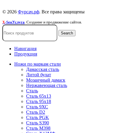
Пользовательское соглашение
© 2026
Фурсач.рф
. Все права защищены
-SeoУслуга
. Создание и продвижение сайтов.
X
Search
Навигация
Продукция
Ножи по маркам стали
Дамасская сталь
Литой булат
Мозаичный дамаск
Нержавеющая сталь
Сталь
Сталь 65х13
Сталь 95х18
Сталь 9ХС
Сталь D2
Сталь PGK
Сталь S390
Сталь M398