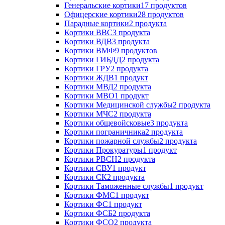
Генеральские кортики
17 продуктов
Офицерские кортики
28 продуктов
Парадные кортики
2 продукта
Кортики ВВС
3 продукта
Кортики ВДВ
3 продукта
Кортики ВМФ
9 продуктов
Кортики ГИБДД
2 продукта
Кортики ГРУ
2 продукта
Кортики ЖДВ
1 продукт
Кортики МВД
2 продукта
Кортики МВО
1 продукт
Кортики Медицинской службы
2 продукта
Кортики МЧС
2 продукта
Кортики общевойсковые
3 продукта
Кортики пограничника
2 продукта
Кортики пожарной службы
2 продукта
Кортики Прокуратуры
1 продукт
Кортики РВСН
2 продукта
Кортики СВУ
1 продукт
Кортики СК
2 продукта
Кортики Таможенные службы
1 продукт
Кортики ФМС
1 продукт
Кортики ФС
1 продукт
Кортики ФСБ
2 продукта
Кортики ФСО
2 продукта