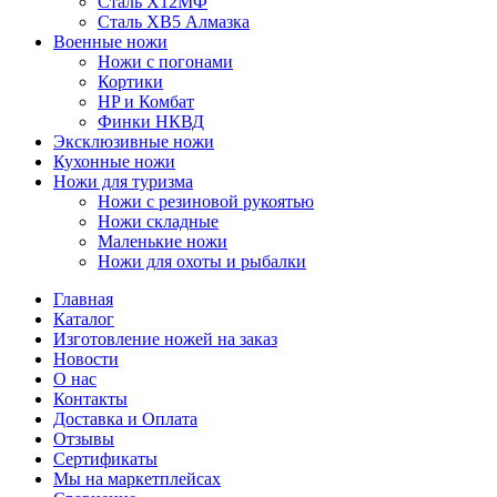
Сталь Х12МФ
Сталь ХВ5 Алмазка
Военные ножи
Ножи с погонами
Кортики
HP и Комбат
Финки НКВД
Эксклюзивные ножи
Кухонные ножи
Ножи для туризма
Ножи с резиновой рукоятью
Ножи складные
Маленькие ножи
Ножи для охоты и рыбалки
Главная
Каталог
Изготовление ножей на заказ
Новости
О нас
Контакты
Доставка и Оплата
Отзывы
Сертификаты
Мы на маркетплейсах