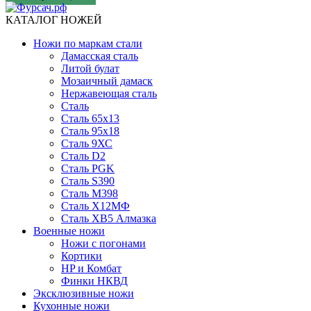
КАТАЛОГ НОЖЕЙ
Ножи по маркам стали
Дамасская сталь
Литой булат
Мозаичный дамаск
Нержавеющая сталь
Сталь
Сталь 65х13
Сталь 95х18
Сталь 9ХС
Сталь D2
Сталь PGK
Сталь S390
Сталь M398
Сталь Х12МФ
Сталь ХВ5 Алмазка
Военные ножи
Ножи с погонами
Кортики
HP и Комбат
Финки НКВД
Эксклюзивные ножи
Кухонные ножи