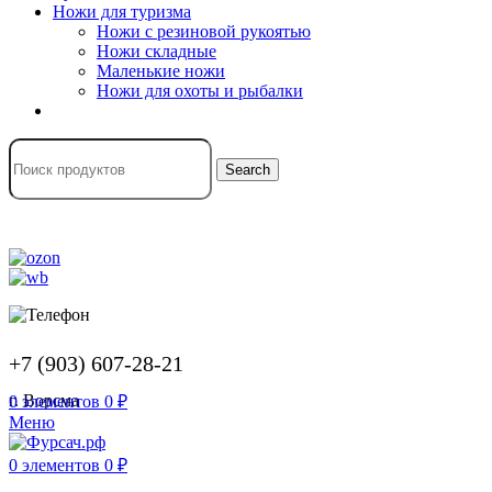
Ножи для туризма
Ножи с резиновой рукоятью
Ножи складные
Маленькие ножи
Ножи для охоты и рыбалки
Search
+7 (903) 607-28-21
г. Ворсма
0
элементов
0
₽
Меню
0
элементов
0
₽