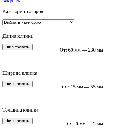
Закрыть
Категории товаров
Длина клинка
Фильтровать
От:
60 мм
—
230 мм
Ширина клинка
Фильтровать
От:
15 мм
—
55 мм
Толщина клинка
Фильтровать
От:
0 мм
—
5 мм