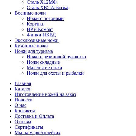
Сталь Х12МФ
Сталь ХВ5 Алмазка
Военные ножи
Ножи с погонами
Кортики
HP и Комбат
Финки НКВД
Эксклюзивные ножи
Кухонные ножи
Ножи для туризма
Ножи с резиновой рукоятью
Ножи складные
Маленькие ножи
Ножи для охоты и рыбалки
Главная
Каталог
Изготовление ножей на заказ
Новости
О нас
Контакты
Доставка и Оплата
Отзывы
Сертификаты
Мы на маркетплейсах