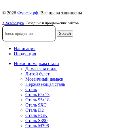
Пользовательское соглашение
© 2026
Фурсач.рф
. Все права защищены
-SeoУслуга
. Создание и продвижение сайтов.
X
Search
Навигация
Продукция
Ножи по маркам стали
Дамасская сталь
Литой булат
Мозаичный дамаск
Нержавеющая сталь
Сталь
Сталь 65х13
Сталь 95х18
Сталь 9ХС
Сталь D2
Сталь PGK
Сталь S390
Сталь M398