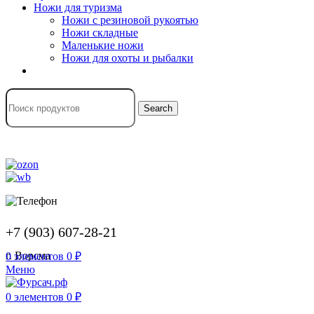
Ножи для туризма
Ножи с резиновой рукоятью
Ножи складные
Маленькие ножи
Ножи для охоты и рыбалки
Search
+7 (903) 607-28-21
г. Ворсма
0
элементов
0
₽
Меню
0
элементов
0
₽