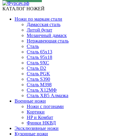
КАТАЛОГ НОЖЕЙ
Ножи по маркам стали
Дамасская сталь
Литой булат
Мозаичный дамаск
Нержавеющая сталь
Сталь
Сталь 65х13
Сталь 95х18
Сталь 9ХС
Сталь D2
Сталь PGK
Сталь S390
Сталь M398
Сталь Х12МФ
Сталь ХВ5 Алмазка
Военные ножи
Ножи с погонами
Кортики
HP и Комбат
Финки НКВД
Эксклюзивные ножи
Кухонные ножи