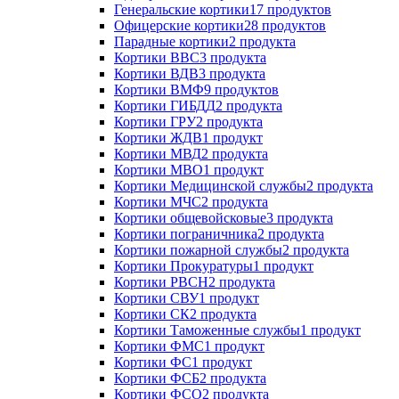
Генеральские кортики
17 продуктов
Офицерские кортики
28 продуктов
Парадные кортики
2 продукта
Кортики ВВС
3 продукта
Кортики ВДВ
3 продукта
Кортики ВМФ
9 продуктов
Кортики ГИБДД
2 продукта
Кортики ГРУ
2 продукта
Кортики ЖДВ
1 продукт
Кортики МВД
2 продукта
Кортики МВО
1 продукт
Кортики Медицинской службы
2 продукта
Кортики МЧС
2 продукта
Кортики общевойсковые
3 продукта
Кортики пограничника
2 продукта
Кортики пожарной службы
2 продукта
Кортики Прокуратуры
1 продукт
Кортики РВСН
2 продукта
Кортики СВУ
1 продукт
Кортики СК
2 продукта
Кортики Таможенные службы
1 продукт
Кортики ФМС
1 продукт
Кортики ФС
1 продукт
Кортики ФСБ
2 продукта
Кортики ФСО
2 продукта