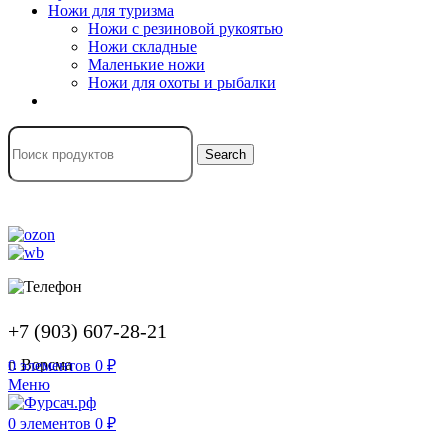
Ножи для туризма
Ножи с резиновой рукоятью
Ножи складные
Маленькие ножи
Ножи для охоты и рыбалки
Search
+7 (903) 607-28-21
г. Ворсма
0
элементов
0
₽
Меню
0
элементов
0
₽