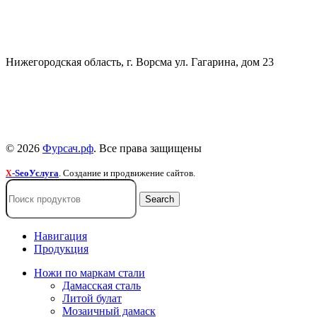
СВЯЗАТЬСЯ
+7 (903) 607-28-21
Нижегородская область, г. Ворсма ул. Гагарина, дом 23
Политика конфиденциальности
Политика безопасности
Пользовательское соглашение
© 2026
Фурсач.рф
. Все права защищены
-SeoУслуга
. Создание и продвижение сайтов.
X
Search
Навигация
Продукция
Ножи по маркам стали
Дамасская сталь
Литой булат
Мозаичный дамаск