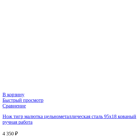
В корзину
Быстрый просмотр
Сравнение
Нож тигр малютка цельнометаллическая сталь 95х18 кованый
ручная работа
4 350
₽