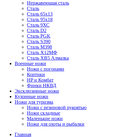
Нержавеющая сталь
Сталь
Сталь 65х13
Сталь 95х18
Сталь 9ХС
Сталь D2
Сталь PGK
Сталь S390
Сталь M398
Сталь Х12МФ
Сталь ХВ5 Алмазка
Военные ножи
Ножи с погонами
Кортики
HP и Комбат
Финки НКВД
Эксклюзивные ножи
Кухонные ножи
Ножи для туризма
Ножи с резиновой рукоятью
Ножи складные
Маленькие ножи
Ножи для охоты и рыбалки
Главная