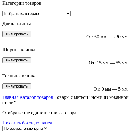
Категории товаров
Длина клинка
Фильтровать
От:
60 мм
—
230 мм
Ширина клинка
Фильтровать
От:
15 мм
—
55 мм
Толщина клинка
Фильтровать
От:
0 мм
—
5 мм
Главная
Каталог товаров
Товары с меткой “ножи из кованной
стали”
Отображение единственного товара
Показать боковую панель