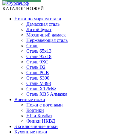
КАТАЛОГ НОЖЕЙ
Ножи по маркам стали
Дамасская сталь
Литой булат
Мозаичный дамаск
Нержавеющая сталь
Сталь
Сталь 65х13
Сталь 95х18
Сталь 9ХС
Сталь D2
Сталь PGK
Сталь S390
Сталь M398
Сталь Х12МФ
Сталь ХВ5 Алмазка
Военные ножи
Ножи с погонами
Кортики
HP и Комбат
Финки НКВД
Эксклюзивные ножи
Кухонные ножи