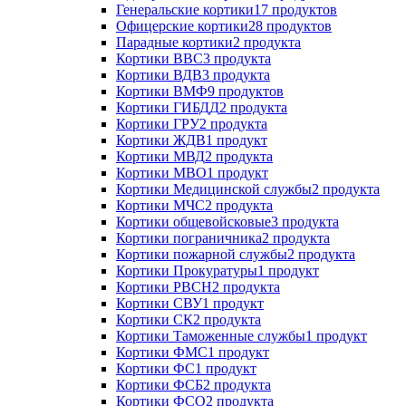
Генеральские кортики
17 продуктов
Офицерские кортики
28 продуктов
Парадные кортики
2 продукта
Кортики ВВС
3 продукта
Кортики ВДВ
3 продукта
Кортики ВМФ
9 продуктов
Кортики ГИБДД
2 продукта
Кортики ГРУ
2 продукта
Кортики ЖДВ
1 продукт
Кортики МВД
2 продукта
Кортики МВО
1 продукт
Кортики Медицинской службы
2 продукта
Кортики МЧС
2 продукта
Кортики общевойсковые
3 продукта
Кортики пограничника
2 продукта
Кортики пожарной службы
2 продукта
Кортики Прокуратуры
1 продукт
Кортики РВСН
2 продукта
Кортики СВУ
1 продукт
Кортики СК
2 продукта
Кортики Таможенные службы
1 продукт
Кортики ФМС
1 продукт
Кортики ФС
1 продукт
Кортики ФСБ
2 продукта
Кортики ФСО
2 продукта