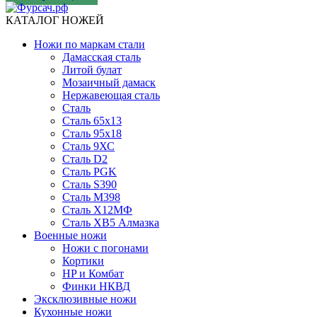
КАТАЛОГ НОЖЕЙ
Ножи по маркам стали
Дамасская сталь
Литой булат
Мозаичный дамаск
Нержавеющая сталь
Сталь
Сталь 65х13
Сталь 95х18
Сталь 9ХС
Сталь D2
Сталь PGK
Сталь S390
Сталь M398
Сталь Х12МФ
Сталь ХВ5 Алмазка
Военные ножи
Ножи с погонами
Кортики
HP и Комбат
Финки НКВД
Эксклюзивные ножи
Кухонные ножи