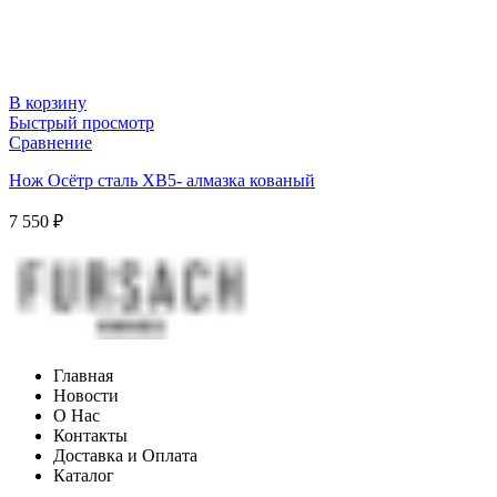
В корзину
Быстрый просмотр
Сравнение
Нож Осётр сталь ХВ5- алмазка кованый
7 550
₽
Главная
Новости
О Нас
Контакты
Доставка и Оплата
Каталог