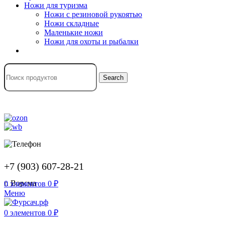
Ножи для туризма
Ножи с резиновой рукоятью
Ножи складные
Маленькие ножи
Ножи для охоты и рыбалки
Search
+7 (903) 607-28-21
г. Ворсма
0
элементов
0
₽
Меню
0
элементов
0
₽