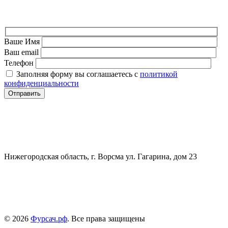
ФОРМА ДЛЯ СВЯЗИ
Ваше Имя
Ваш email
Телефон
Заполняя форму вы соглашаетесь с
политикой
конфиденциальности
СВЯЗАТЬСЯ
+7 (903) 607-28-21
Нижегородская область, г. Ворсма ул. Гагарина, дом 23
Политика конфиденциальности
Политика безопасности
Пользовательское соглашение
© 2026
Фурсач.рф
. Все права защищены