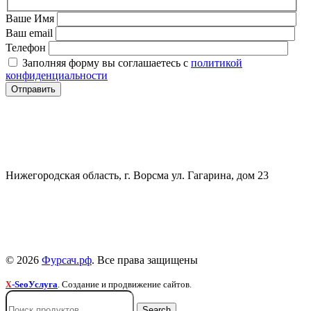
Ваше Имя
Ваш email
Телефон
Заполняя форму вы соглашаетесь с
политикой
конфиденциальности
СВЯЗАТЬСЯ
+7 (903) 607-28-21
Нижегородская область, г. Ворсма ул. Гагарина, дом 23
Политика конфиденциальности
Политика безопасности
Пользовательское соглашение
© 2026
Фурсач.рф
. Все права защищены
-SeoУслуга
. Создание и продвижение сайтов.
X
Search