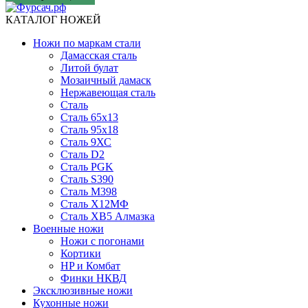
КАТАЛОГ НОЖЕЙ
Ножи по маркам стали
Дамасская сталь
Литой булат
Мозаичный дамаск
Нержавеющая сталь
Сталь
Сталь 65х13
Сталь 95х18
Сталь 9ХС
Сталь D2
Сталь PGK
Сталь S390
Сталь M398
Сталь Х12МФ
Сталь ХВ5 Алмазка
Военные ножи
Ножи с погонами
Кортики
HP и Комбат
Финки НКВД
Эксклюзивные ножи
Кухонные ножи