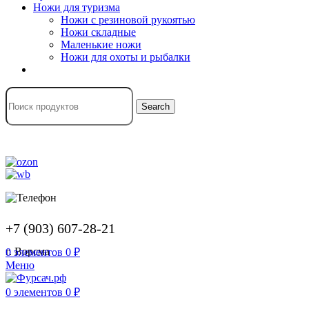
Ножи для туризма
Ножи с резиновой рукоятью
Ножи складные
Маленькие ножи
Ножи для охоты и рыбалки
Search
+7 (903) 607-28-21
г. Ворсма
0
элементов
0
₽
Меню
0
элементов
0
₽