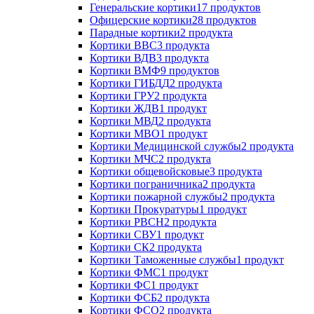
Генеральские кортики
17 продуктов
Офицерские кортики
28 продуктов
Парадные кортики
2 продукта
Кортики ВВС
3 продукта
Кортики ВДВ
3 продукта
Кортики ВМФ
9 продуктов
Кортики ГИБДД
2 продукта
Кортики ГРУ
2 продукта
Кортики ЖДВ
1 продукт
Кортики МВД
2 продукта
Кортики МВО
1 продукт
Кортики Медицинской службы
2 продукта
Кортики МЧС
2 продукта
Кортики общевойсковые
3 продукта
Кортики пограничника
2 продукта
Кортики пожарной службы
2 продукта
Кортики Прокуратуры
1 продукт
Кортики РВСН
2 продукта
Кортики СВУ
1 продукт
Кортики СК
2 продукта
Кортики Таможенные службы
1 продукт
Кортики ФМС
1 продукт
Кортики ФС
1 продукт
Кортики ФСБ
2 продукта
Кортики ФСО
2 продукта