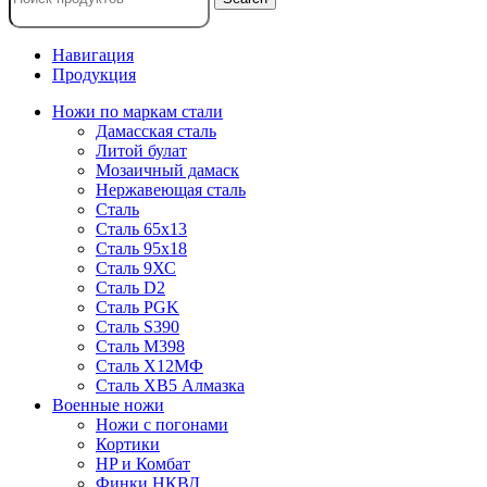
Навигация
Продукция
Ножи по маркам стали
Дамасская сталь
Литой булат
Мозаичный дамаск
Нержавеющая сталь
Сталь
Сталь 65х13
Сталь 95х18
Сталь 9ХС
Сталь D2
Сталь PGK
Сталь S390
Сталь M398
Сталь Х12МФ
Сталь ХВ5 Алмазка
Военные ножи
Ножи с погонами
Кортики
HP и Комбат
Финки НКВД