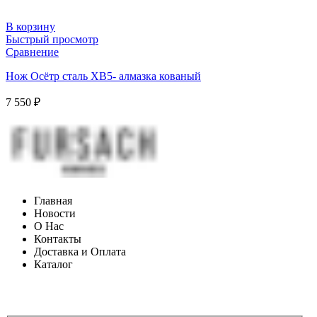
В корзину
Быстрый просмотр
Сравнение
Нож Осётр сталь ХВ5- алмазка кованый
7 550
₽
Главная
Новости
О Нас
Контакты
Доставка и Оплата
Каталог
ФОРМА ДЛЯ СВЯЗИ