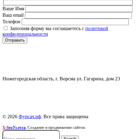
Ваше Имя
Ваш email
Телефон
Заполняя форму вы соглашаетесь с
политикой
конфиденциальности
СВЯЗАТЬСЯ
+7 (903) 607-28-21
Нижегородская область, г. Ворсма ул. Гагарина, дом 23
Политика конфиденциальности
Политика безопасности
Пользовательское соглашение
© 2026
Фурсач.рф
. Все права защищены
-SeoУслуга
. Создание и продвижение сайтов.
X
Search