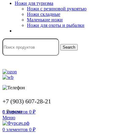
Ножи для туризма
Ножи с резиновой рукоятью
Ножи складные
Маленькие ножи
Ножи для охоты и рыбалки
Search
+7 (903) 607-28-21
г. Ворсма
0
элементов
0
₽
Меню
0
элементов
0
₽