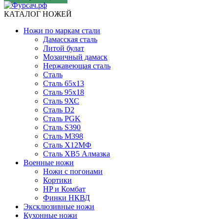
КАТАЛОГ НОЖЕЙ
Ножи по маркам стали
Дамасская сталь
Литой булат
Мозаичный дамаск
Нержавеющая сталь
Сталь
Сталь 65х13
Сталь 95х18
Сталь 9ХС
Сталь D2
Сталь PGK
Сталь S390
Сталь M398
Сталь Х12МФ
Сталь ХВ5 Алмазка
Военные ножи
Ножи с погонами
Кортики
HP и Комбат
Финки НКВД
Эксклюзивные ножи
Кухонные ножи