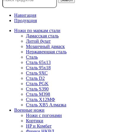
Навигация
Продукция
Ножи по маркам стали
Дамасская сталь
Литой булат
Мозаичный дамаск
Нержавеющая сталь
Сталь
Сталь 65х13
Сталь 95х18
Сталь 9ХС
Сталь D2
Сталь PGK
Сталь S390
Сталь M398
Сталь Х12МФ
Сталь ХВ5 Алмазка
Военные ножи
Ножи с погонами
Кортики
HP и Комбат
Финки НКВД