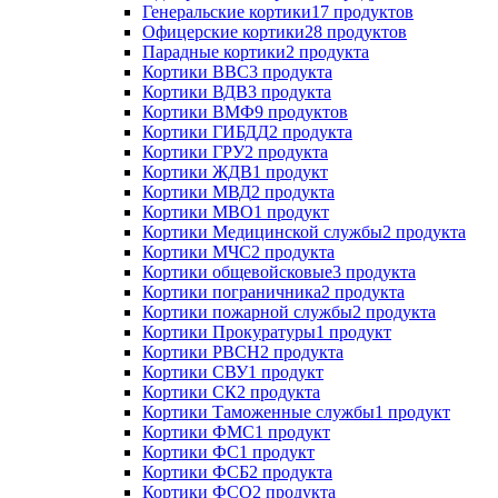
Генеральские кортики
17 продуктов
Офицерские кортики
28 продуктов
Парадные кортики
2 продукта
Кортики ВВС
3 продукта
Кортики ВДВ
3 продукта
Кортики ВМФ
9 продуктов
Кортики ГИБДД
2 продукта
Кортики ГРУ
2 продукта
Кортики ЖДВ
1 продукт
Кортики МВД
2 продукта
Кортики МВО
1 продукт
Кортики Медицинской службы
2 продукта
Кортики МЧС
2 продукта
Кортики общевойсковые
3 продукта
Кортики пограничника
2 продукта
Кортики пожарной службы
2 продукта
Кортики Прокуратуры
1 продукт
Кортики РВСН
2 продукта
Кортики СВУ
1 продукт
Кортики СК
2 продукта
Кортики Таможенные службы
1 продукт
Кортики ФМС
1 продукт
Кортики ФС
1 продукт
Кортики ФСБ
2 продукта
Кортики ФСО
2 продукта