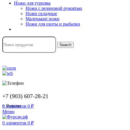
Ножи для туризма
Ножи с резиновой рукоятью
Ножи складные
Маленькие ножи
Ножи для охоты и рыбалки
Search
+7 (903) 607-28-21
г. Ворсма
0
элементов
0
₽
Меню
0
элементов
0
₽