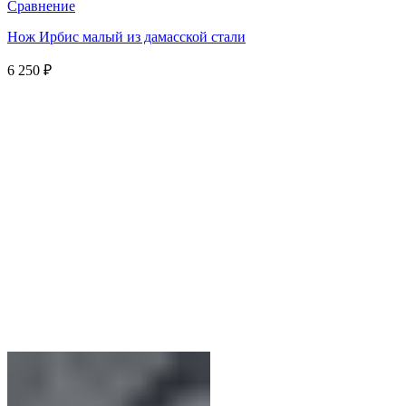
Сравнение
Нож Ирбис малый из дамасской стали
6 250
₽