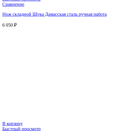
Сравнение
Нож складной Щука Дамасская сталь ручная работа
6 050
₽
В корзину
Быстрый просмотр