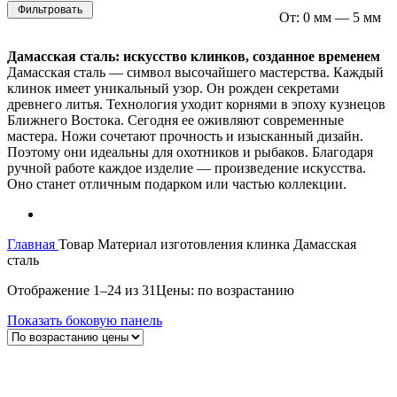
Фильтровать
От:
0 мм
—
5 мм
Дамасская сталь: искусство клинков, созданное временем
Дамасская сталь — символ высочайшего мастерства. Каждый
клинок имеет уникальный узор. Он рожден секретами
древнего литья. Технология уходит корнями в эпоху кузнецов
Ближнего Востока. Сегодня ее оживляют современные
мастера. Ножи сочетают прочность и изысканный дизайн.
Поэтому они идеальны для охотников и рыбаков. Благодаря
ручной работе каждое изделие — произведение искусства.
Оно станет отличным подарком или частью коллекции.
Главная
Товар Материал изготовления клинка
Дамасская
сталь
Отображение 1–24 из 31
Цены: по возрастанию
Показать боковую панель