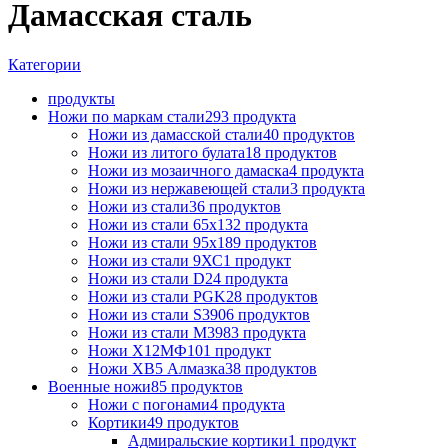
Дамасская сталь
Категории
продукты
Ножи по маркам стали
293 продукта
Ножи из дамасской стали
40 продуктов
Ножи из литого булата
18 продуктов
Ножи из мозаичного дамаска
4 продукта
Ножи из нержавеющей стали
3 продукта
Ножи из стали
36 продуктов
Ножи из стали 65х13
2 продукта
Ножи из стали 95х18
9 продуктов
Ножи из стали 9ХС
1 продукт
Ножи из стали D2
4 продукта
Ножи из стали PGK
28 продуктов
Ножи из стали S390
6 продуктов
Ножи из стали М398
3 продукта
Ножи Х12МФ
101 продукт
Ножи ХВ5 Алмазка
38 продуктов
Военные ножи
85 продуктов
Ножи с погонами
4 продукта
Кортики
49 продуктов
Адмиральские кортики
1 продукт