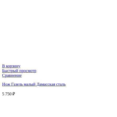
В корзину
Быстрый просмотр
Сравнение
Нож Газель малый Дамасская сталь
5 750
₽