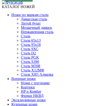
КАТАЛОГ НОЖЕЙ
Ножи по маркам стали
Дамасская сталь
Литой булат
Мозаичный дамаск
Нержавеющая сталь
Сталь
Сталь 65х13
Сталь 95х18
Сталь 9ХС
Сталь D2
Сталь PGK
Сталь S390
Сталь M398
Сталь Х12МФ
Сталь ХВ5 Алмазка
Военные ножи
Ножи с погонами
Кортики
HP и Комбат
Финки НКВД
Эксклюзивные ножи
Кухонные ножи