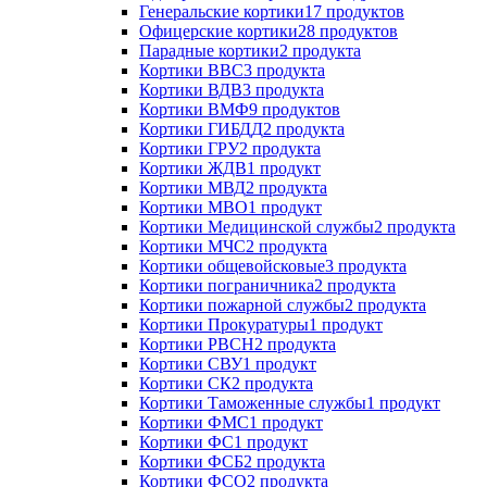
Генеральские кортики
17 продуктов
Офицерские кортики
28 продуктов
Парадные кортики
2 продукта
Кортики ВВС
3 продукта
Кортики ВДВ
3 продукта
Кортики ВМФ
9 продуктов
Кортики ГИБДД
2 продукта
Кортики ГРУ
2 продукта
Кортики ЖДВ
1 продукт
Кортики МВД
2 продукта
Кортики МВО
1 продукт
Кортики Медицинской службы
2 продукта
Кортики МЧС
2 продукта
Кортики общевойсковые
3 продукта
Кортики пограничника
2 продукта
Кортики пожарной службы
2 продукта
Кортики Прокуратуры
1 продукт
Кортики РВСН
2 продукта
Кортики СВУ
1 продукт
Кортики СК
2 продукта
Кортики Таможенные службы
1 продукт
Кортики ФМС
1 продукт
Кортики ФС
1 продукт
Кортики ФСБ
2 продукта
Кортики ФСО
2 продукта