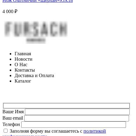
Нож Охотничий «Шерхан»95Х18
4 000
₽
Главная
Новости
О Нас
Контакты
Доставка и Оплата
Каталог
ФОРМА ДЛЯ СВЯЗИ
Ваше Имя
Ваш email
Телефон
Заполняя форму вы соглашаетесь с
политикой