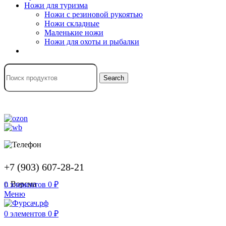
Ножи для туризма
Ножи с резиновой рукоятью
Ножи складные
Маленькие ножи
Ножи для охоты и рыбалки
Search
+7 (903) 607-28-21
г. Ворсма
0
элементов
0
₽
Меню
0
элементов
0
₽