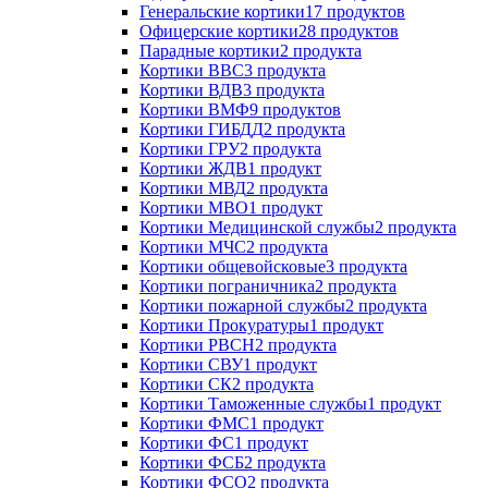
Генеральские кортики
17 продуктов
Офицерские кортики
28 продуктов
Парадные кортики
2 продукта
Кортики ВВС
3 продукта
Кортики ВДВ
3 продукта
Кортики ВМФ
9 продуктов
Кортики ГИБДД
2 продукта
Кортики ГРУ
2 продукта
Кортики ЖДВ
1 продукт
Кортики МВД
2 продукта
Кортики МВО
1 продукт
Кортики Медицинской службы
2 продукта
Кортики МЧС
2 продукта
Кортики общевойсковые
3 продукта
Кортики пограничника
2 продукта
Кортики пожарной службы
2 продукта
Кортики Прокуратуры
1 продукт
Кортики РВСН
2 продукта
Кортики СВУ
1 продукт
Кортики СК
2 продукта
Кортики Таможенные службы
1 продукт
Кортики ФМС
1 продукт
Кортики ФС
1 продукт
Кортики ФСБ
2 продукта
Кортики ФСО
2 продукта