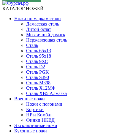
КАТАЛОГ НОЖЕЙ
Ножи по маркам стали
Дамасская сталь
Литой булат
Мозаичный дамаск
Нержавеющая сталь
Сталь
Сталь 65х13
Сталь 95х18
Сталь 9ХС
Сталь D2
Сталь PGK
Сталь S390
Сталь M398
Сталь Х12МФ
Сталь ХВ5 Алмазка
Военные ножи
Ножи с погонами
Кортики
HP и Комбат
Финки НКВД
Эксклюзивные ножи
Кухонные ножи