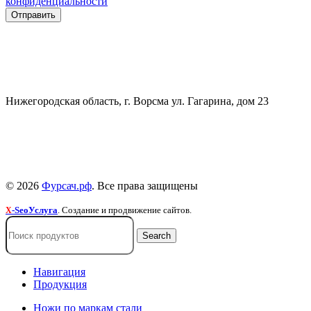
конфиденциальности
СВЯЗАТЬСЯ
+7 (903) 607-28-21
Нижегородская область, г. Ворсма ул. Гагарина, дом 23
Политика конфиденциальности
Политика безопасности
Пользовательское соглашение
© 2026
Фурсач.рф
. Все права защищены
-SeoУслуга
. Создание и продвижение сайтов.
X
Search
Навигация
Продукция
Ножи по маркам стали