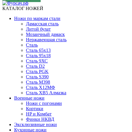
КАТАЛОГ НОЖЕЙ
Ножи по маркам стали
Дамасская сталь
Литой булат
Мозаичный дамаск
Нержавеющая сталь
Сталь
Сталь 65х13
Сталь 95х18
Сталь 9ХС
Сталь D2
Сталь PGK
Сталь S390
Сталь M398
Сталь Х12МФ
Сталь ХВ5 Алмазка
Военные ножи
Ножи с погонами
Кортики
HP и Комбат
Финки НКВД
Эксклюзивные ножи
Кухонные ножи