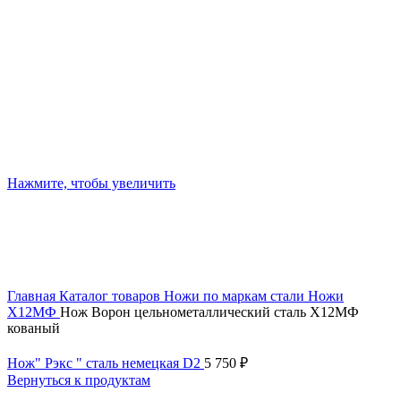
Нажмите, чтобы увеличить
Главная
Каталог товаров
Ножи по маркам стали
Ножи
Х12МФ
Нож Ворон цельнометаллический сталь Х12МФ
кованый
Нож" Рэкс " сталь немецкая D2
5 750
₽
Вернуться к продуктам