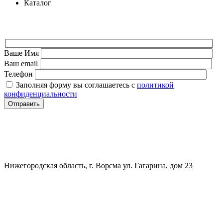
Каталог
ФОРМА ДЛЯ СВЯЗИ
Ваше Имя
Ваш email
Телефон
Заполняя форму вы соглашаетесь с
политикой
конфиденциальности
СВЯЗАТЬСЯ
+7 (903) 607-28-21
Нижегородская область, г. Ворсма ул. Гагарина, дом 23
Политика конфиденциальности
Политика безопасности
Пользовательское соглашение