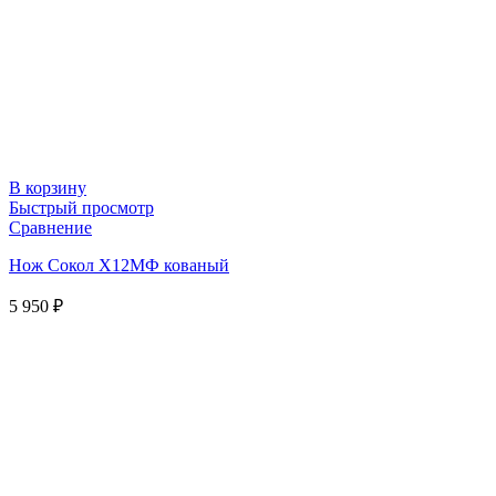
В корзину
Быстрый просмотр
Сравнение
Нож Сокол Х12МФ кованый
5 950
₽