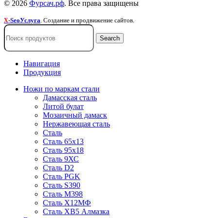
© 2026
Фурсач.рф
. Все права защищены
-SeoУслуга
. Создание и продвижение сайтов.
X
Search
Навигация
Продукция
Ножи по маркам стали
Дамасская сталь
Литой булат
Мозаичный дамаск
Нержавеющая сталь
Сталь
Сталь 65х13
Сталь 95х18
Сталь 9ХС
Сталь D2
Сталь PGK
Сталь S390
Сталь M398
Сталь Х12МФ
Сталь ХВ5 Алмазка