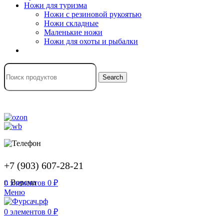
Ножи для туризма
Ножи с резиновой рукоятью
Ножи складные
Маленькие ножи
Ножи для охоты и рыбалки
Search
+7 (903) 607-28-21
г. Ворсма
0
элементов
0
₽
Меню
0
элементов
0
₽