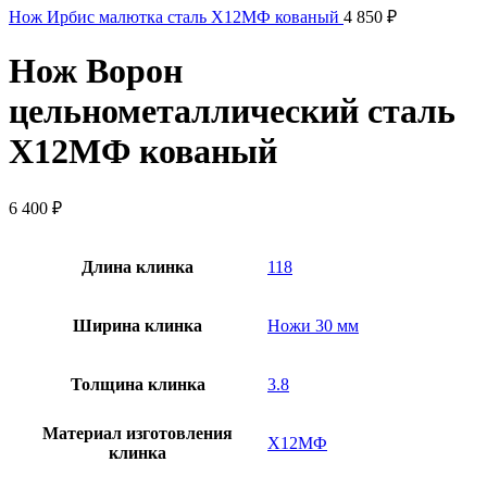
Нож Ирбис малютка сталь Х12МФ кованый
4 850
₽
Нож Ворон
цельнометаллический сталь
Х12МФ кованый
6 400
₽
Длина клинка
118
Ширина клинка
Ножи 30 мм
Толщина клинка
3.8
Материал изготовления
Х12МФ
клинка