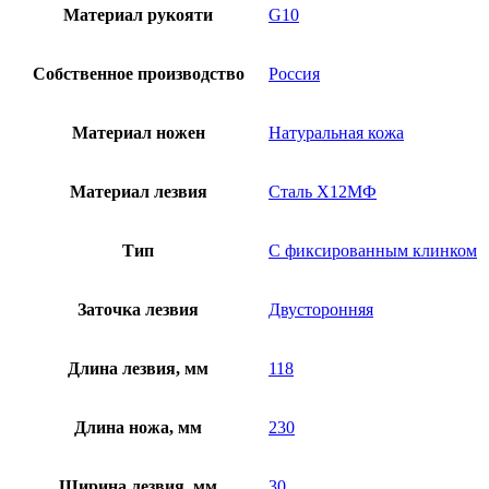
Материал рукояти
G10
Собственное производство
Россия
Материал ножен
Натуральная кожа
Материал лезвия
Сталь Х12МФ
Тип
С фиксированным клинком
Заточка лезвия
Двусторонняя
Длина лезвия, мм
118
Длина ножа, мм
230
Ширина лезвия, мм
30