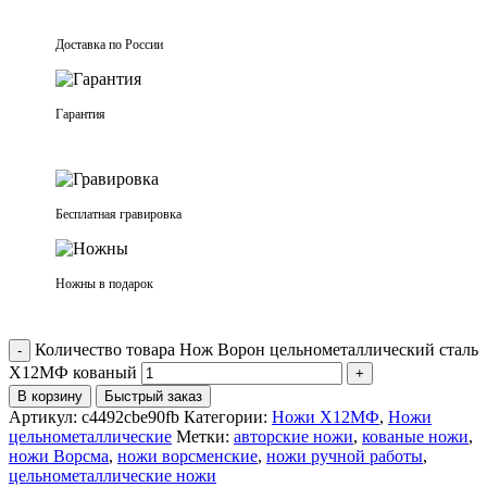
Доставка по России
Гарантия
Бесплатная гравировка
Ножны в подарок
Количество товара Нож Ворон цельнометаллический сталь
Х12МФ кованый
В корзину
Быстрый заказ
Артикул:
c4492cbe90fb
Категории:
Ножи Х12МФ
,
Ножи
цельнометаллические
Метки:
авторские ножи
,
кованые ножи
,
ножи Ворсма
,
ножи ворсменские
,
ножи ручной работы
,
цельнометаллические ножи