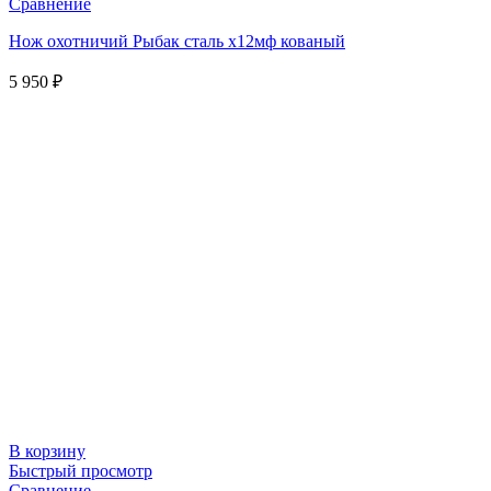
Сравнение
Нож охотничий Рыбак сталь х12мф кованый
5 950
₽
В корзину
Быстрый просмотр
Сравнение