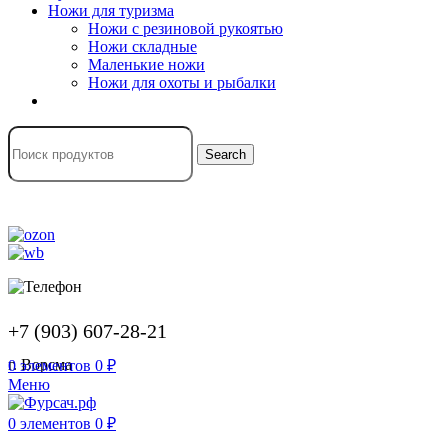
Ножи для туризма
Ножи с резиновой рукоятью
Ножи складные
Маленькие ножи
Ножи для охоты и рыбалки
Search
+7 (903) 607-28-21
г. Ворсма
0
элементов
0
₽
Меню
0
элементов
0
₽