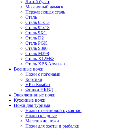
Литой булат
Мозаичный дамаск
Нержавеющая сталь
Сталь
Сталь 65х13
Сталь 95х18
Сталь 9ХС
Сталь D2
Сталь PGK
Сталь S390
Сталь M398
Сталь Х12МФ
Сталь ХВ5 Алмазка
Военные ножи
Ножи с погонами
Кортики
HP и Комбат
Финки НКВД
Эксклюзивные ножи
Кухонные ножи
Ножи для туризма
Ножи с резиновой рукоятью
Ножи складные
Маленькие ножи
Ножи для охоты и рыбалки