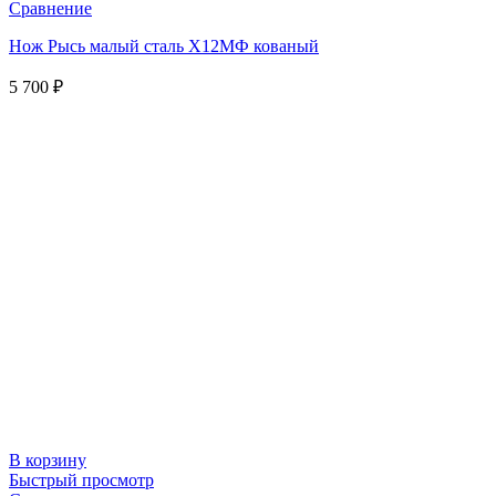
Сравнение
Нож Рысь малый сталь Х12МФ кованый
5 700
₽
В корзину
Быстрый просмотр