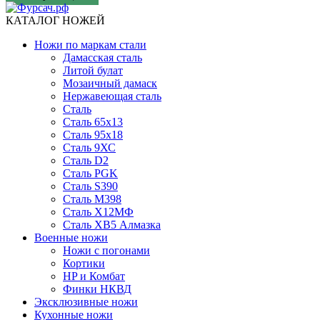
КАТАЛОГ НОЖЕЙ
Ножи по маркам стали
Дамасская сталь
Литой булат
Мозаичный дамаск
Нержавеющая сталь
Сталь
Сталь 65х13
Сталь 95х18
Сталь 9ХС
Сталь D2
Сталь PGK
Сталь S390
Сталь M398
Сталь Х12МФ
Сталь ХВ5 Алмазка
Военные ножи
Ножи с погонами
Кортики
HP и Комбат
Финки НКВД
Эксклюзивные ножи
Кухонные ножи