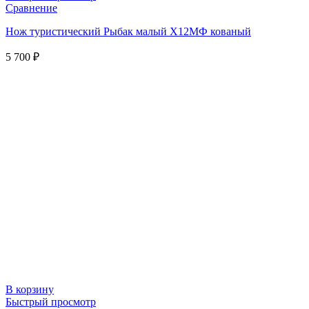
Сравнение
Нож туристический Рыбак малый Х12МФ кованый
5 700
₽
В корзину
Быстрый просмотр