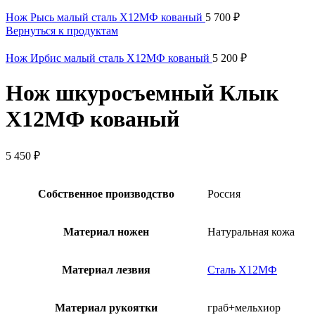
Нож Рысь малый сталь Х12МФ кованый
5 700
₽
Вернуться к продуктам
Нож Ирбис малый сталь Х12МФ кованый
5 200
₽
Нож шкуросъемный Клык
Х12МФ кованый
5 450
₽
Собственное производство
Россия
Материал ножен
Натуральная кожа
Материал лезвия
Сталь Х12МФ
Материал рукоятки
граб+мельхиор