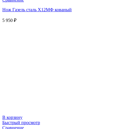
Нож Газель сталь Х12МФ кованый
5 950
₽
В корзину
Быстрый просмотр
Сравнение