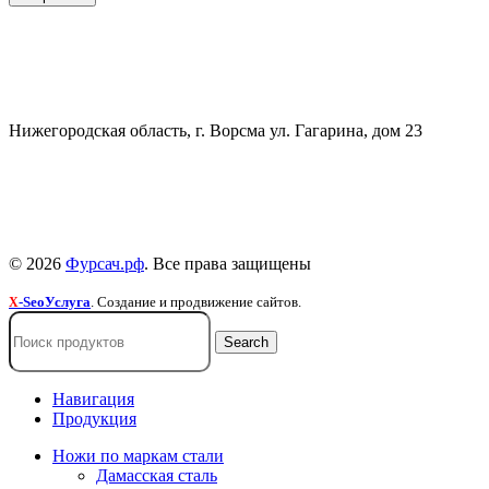
СВЯЗАТЬСЯ
+7 (903) 607-28-21
Нижегородская область, г. Ворсма ул. Гагарина, дом 23
Политика конфиденциальности
Политика безопасности
Пользовательское соглашение
© 2026
Фурсач.рф
. Все права защищены
-SeoУслуга
. Создание и продвижение сайтов.
X
Search
Навигация
Продукция
Ножи по маркам стали
Дамасская сталь