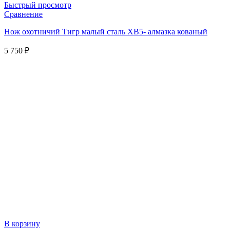
Быстрый просмотр
Сравнение
Нож охотничий Тигр малый сталь ХВ5- алмазка кованый
5 750
₽
В корзину