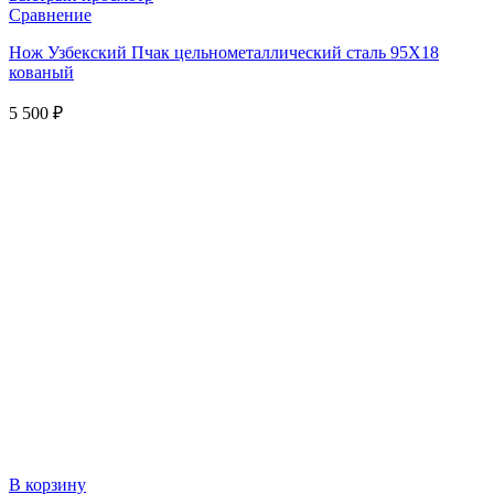
Сравнение
Нож Узбекский Пчак цельнометаллический сталь 95Х18
кованый
5 500
₽
В корзину