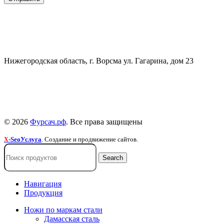
СВЯЗАТЬСЯ
+7 (903) 607-28-21
Нижегородская область, г. Ворсма ул. Гагарина, дом 23
Политика конфиденциальности
Политика безопасности
Пользовательское соглашение
© 2026
Фурсач.рф
. Все права защищены
-SeoУслуга
. Создание и продвижение сайтов.
X
Search
Навигация
Продукция
Ножи по маркам стали
Дамасская сталь