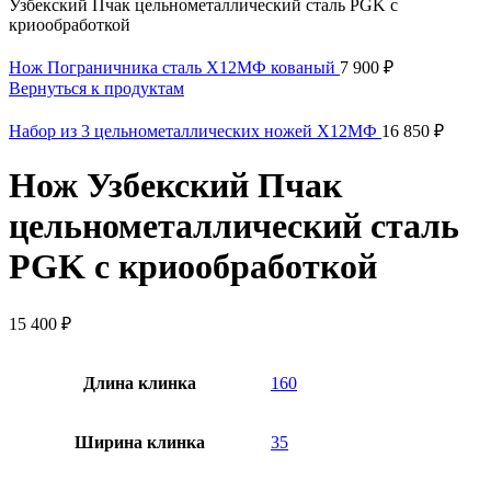
Узбекский Пчак цельнометаллический сталь PGK с
криообработкой
Нож Пограничника сталь Х12МФ кованый
7 900
₽
Вернуться к продуктам
Набор из 3 цельнометаллических ножей Х12МФ
16 850
₽
Нож Узбекский Пчак
цельнометаллический сталь
PGK с криообработкой
15 400
₽
Длина клинка
160
Ширина клинка
35