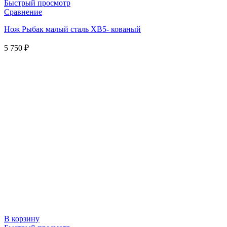
Быстрый просмотр
Сравнение
Нож Рыбак малый сталь ХВ5- кованый
5 750
₽
В корзину