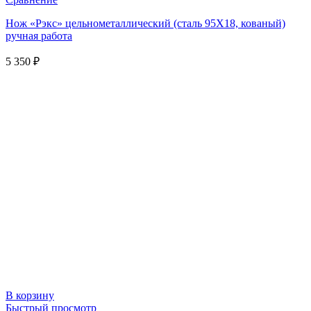
Нож «Рэкс» цельнометаллический (сталь 95Х18, кованый)
ручная работа
5 350
₽
В корзину
Быстрый просмотр