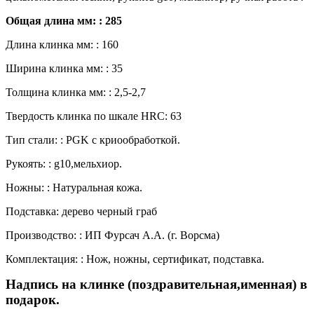
Общая длина мм: : 285
Длина клинка мм: : 160
Ширина клинка мм: : 35
Толщина клинка мм: : 2,5-2,7
Твердость клинка по шкале HRC: 63
Тип стали: : PGK с криообработкой.
Рукоять: : g10,мельхиор.
Ножны: : Натуральная кожа.
Подставка: дерево черный граб
Производство: : ИП Фурсач А.А. (г. Ворсма)
Комплектация: : Нож, ножны, сертификат, подставка.
Надпись на клинке (поздравительная,именная) в
подарок.