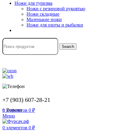
Ножи для туризма
Ножи с резиновой рукоятью
Ножи складные
Маленькие ножи
Ножи для охоты и рыбалки
Search
+7 (903) 607-28-21
г. Ворсма
0
элементов
0
₽
Меню
0
элементов
0
₽