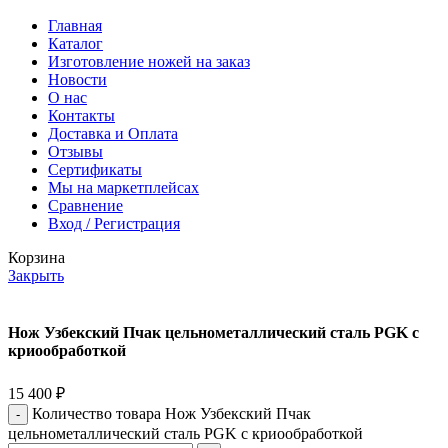
Главная
Каталог
Изготовление ножей на заказ
Новости
О нас
Контакты
Доставка и Оплата
Отзывы
Сертификаты
Мы на маркетплейсах
Сравнение
Вход / Регистрация
Корзина
Закрыть
Нож Узбекский Пчак цельнометаллический сталь PGK с
криообработкой
15 400
₽
Количество товара Нож Узбекский Пчак
цельнометаллический сталь PGK с криообработкой