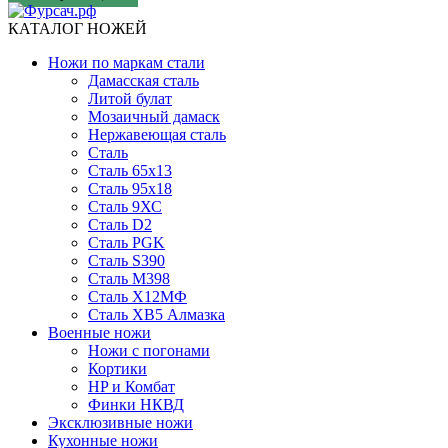
КАТАЛОГ НОЖЕЙ
Ножи по маркам стали
Дамасская сталь
Литой булат
Мозаичный дамаск
Нержавеющая сталь
Сталь
Сталь 65х13
Сталь 95х18
Сталь 9ХС
Сталь D2
Сталь PGK
Сталь S390
Сталь M398
Сталь Х12МФ
Сталь ХВ5 Алмазка
Военные ножи
Ножи с погонами
Кортики
HP и Комбат
Финки НКВД
Эксклюзивные ножи
Кухонные ножи