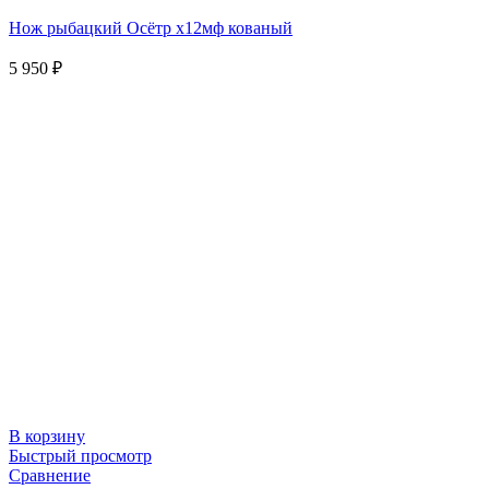
Нож рыбацкий Осётр х12мф кованый
5 950
₽
В корзину
Быстрый просмотр
Сравнение