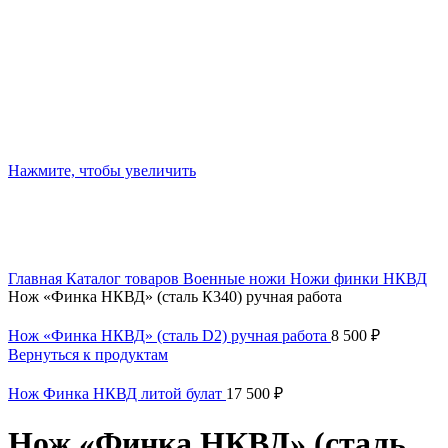
Нажмите, чтобы увеличить
Главная
Каталог товаров
Военные ножи
Ножи финки НКВД
Нож «Финка НКВД» (сталь К340) ручная работа
Нож «Финка НКВД» (сталь D2) ручная работа
8 500
₽
Вернуться к продуктам
Нож Финка НКВД литой булат
17 500
₽
Нож «Финка НКВД» (сталь