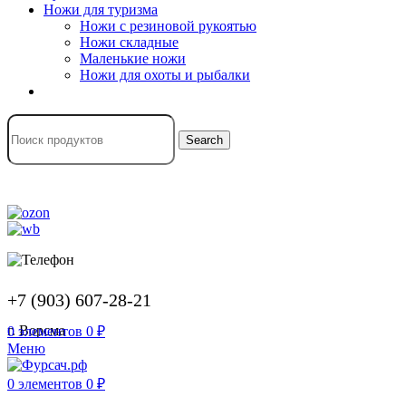
Ножи для туризма
Ножи с резиновой рукоятью
Ножи складные
Маленькие ножи
Ножи для охоты и рыбалки
Search
+7 (903) 607-28-21
г. Ворсма
0
элементов
0
₽
Меню
0
элементов
0
₽