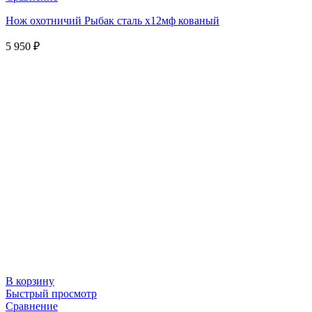
Нож охотничий Рыбак сталь х12мф кованый
5 950
₽
В корзину
Быстрый просмотр
Сравнение