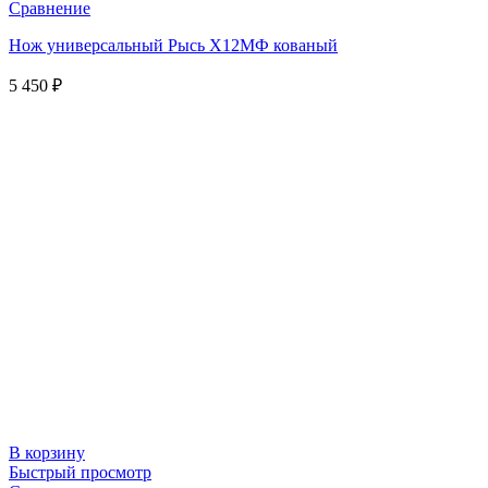
Сравнение
Нож универсальный Рысь Х12МФ кованый
5 450
₽
В корзину
Быстрый просмотр