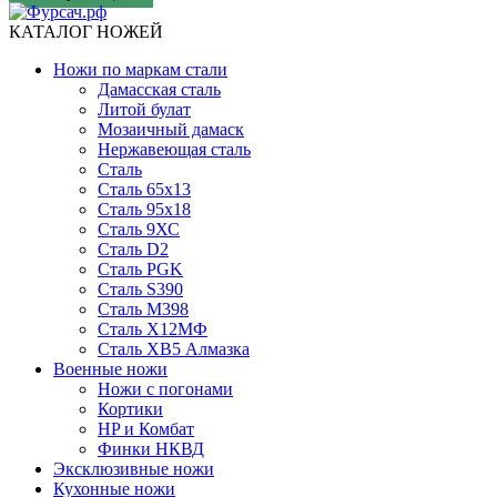
КАТАЛОГ НОЖЕЙ
Ножи по маркам стали
Дамасская сталь
Литой булат
Мозаичный дамаск
Нержавеющая сталь
Сталь
Сталь 65х13
Сталь 95х18
Сталь 9ХС
Сталь D2
Сталь PGK
Сталь S390
Сталь M398
Сталь Х12МФ
Сталь ХВ5 Алмазка
Военные ножи
Ножи с погонами
Кортики
HP и Комбат
Финки НКВД
Эксклюзивные ножи
Кухонные ножи