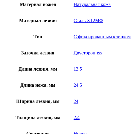
Материал ножен
Натуральная кожа
Материал лезвия
Сталь Х12МФ
Тип
С фиксированным клинком
Заточка лезвия
Двусторонняя
Длина лезвия, мм
13.5
Длина ножа, мм
24.5
Ширина лезвия, мм
24
Толщина лезвия, мм
2.4
Состояние
Новое