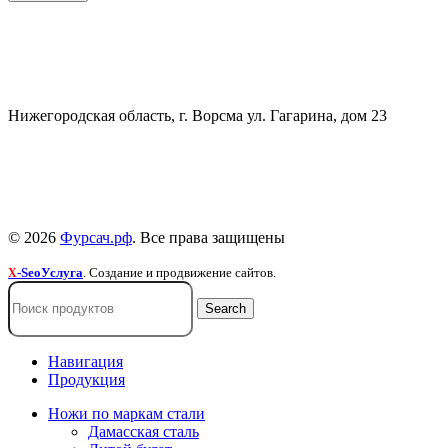
СВЯЗАТЬСЯ
+7 (903) 607-28-21
Нижегородская область, г. Ворсма ул. Гагарина, дом 23
Политика конфиденциальности
Политика безопасности
Пользовательское соглашение
© 2026
Фурсач.рф
. Все права защищены
-SeoУслуга
. Создание и продвижение сайтов.
X
Search
Навигация
Продукция
Ножи по маркам стали
Дамасская сталь