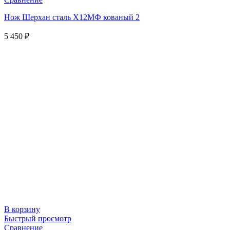
Нож Шерхан сталь Х12МФ кованый 2
5 450
₽
В корзину
Быстрый просмотр
Сравнение