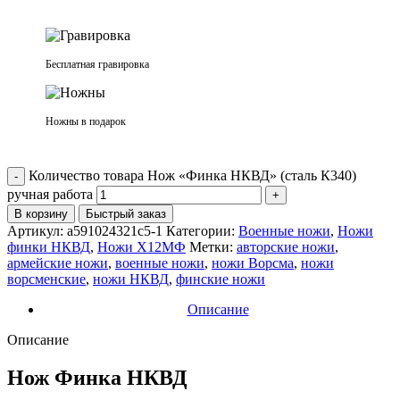
Бесплатная гравировка
Ножны в подарок
Количество товара Нож «Финка НКВД» (сталь К340)
ручная работа
В корзину
Быстрый заказ
Артикул:
a591024321c5-1
Категории:
Военные ножи
,
Ножи
финки НКВД
,
Ножи Х12МФ
Метки:
авторские ножи
,
армейские ножи
,
военные ножи
,
ножи Ворсма
,
ножи
ворсменские
,
ножи НКВД
,
финские ножи
Описание
Описание
Нож Финка НКВД