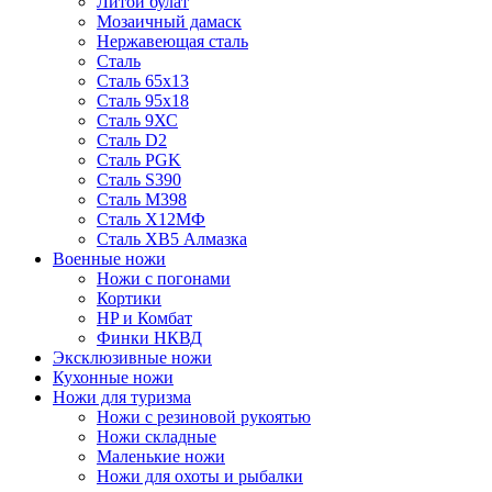
Литой булат
Мозаичный дамаск
Нержавеющая сталь
Сталь
Сталь 65х13
Сталь 95х18
Сталь 9ХС
Сталь D2
Сталь PGK
Сталь S390
Сталь M398
Сталь Х12МФ
Сталь ХВ5 Алмазка
Военные ножи
Ножи с погонами
Кортики
HP и Комбат
Финки НКВД
Эксклюзивные ножи
Кухонные ножи
Ножи для туризма
Ножи с резиновой рукоятью
Ножи складные
Маленькие ножи
Ножи для охоты и рыбалки