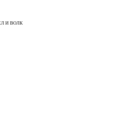
Л И ВОЛК