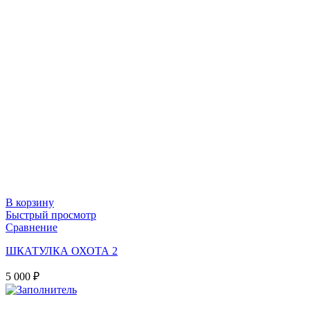
В корзину
Быстрый просмотр
Сравнение
ШКАТУЛКА ОХОТА 2
5 000
₽