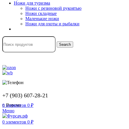
Ножи для туризма
Ножи с резиновой рукоятью
Ножи складные
Маленькие ножи
Ножи для охоты и рыбалки
Search
+7 (903) 607-28-21
г. Ворсма
0
элементов
0
₽
Меню
0
элементов
0
₽