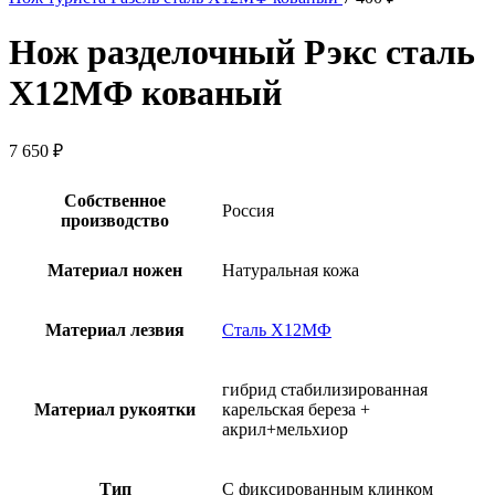
Нож разделочный Рэкс сталь
Х12МФ кованый
7 650
₽
Собственное
Россия
производство
Материал ножен
Натуральная кожа
Материал лезвия
Сталь Х12МФ
гибрид стабилизированная
Материал рукоятки
карельская береза +
акрил+мельхиор
Тип
С фиксированным клинком