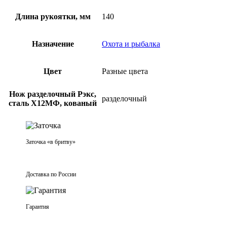
Длина рукоятки, мм
140
Назначение
Охота и рыбалка
Цвет
Разные цвета
Нож разделочный Рэкс,
разделочный
сталь Х12МФ, кованый
Заточка «в бритву»
Доставка по России
Гарантия