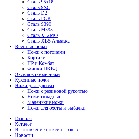
Сталь 95х18
Сталь 9ХС
Сталь D2
Сталь PGK
Сталь S390
Сталь M398
Сталь Х12МФ
Сталь ХВ5 Алмазка
Военные ножи
Ножи с погонами
Кортики
HP и Комбат
Финки НКВД
Эксклюзивные ножи
Кухонные ножи
Ножи для туризма
Ножи с резиновой рукоятью
Ножи складные
Маленькие ножи
Ножи для охоты и рыбалки
Главная
Каталог
Изготовление ножей на заказ
Новости