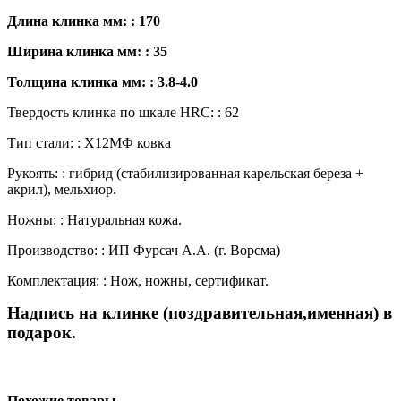
Длина клинка мм: : 170
Ширина клинка мм: : 35
Толщина клинка мм: : 3.8-4.0
Твердость клинка по шкале HRC: : 62
Тип стали: : Х12МФ ковка
Рукоять: : гибрид (стабилизированная карельская береза +
акрил), мельхиор.
Ножны: : Натуральная кожа.
Производство: : ИП Фурсач А.А. (г. Ворсма)
Комплектация: : Нож, ножны, сертификат.
Надпись на клинке (поздравительная,именная) в
подарок.
Похожие товары