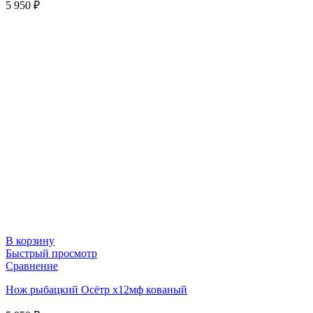
5 950
₽
В корзину
Быстрый просмотр
Сравнение
Нож рыбацкий Осётр х12мф кованый