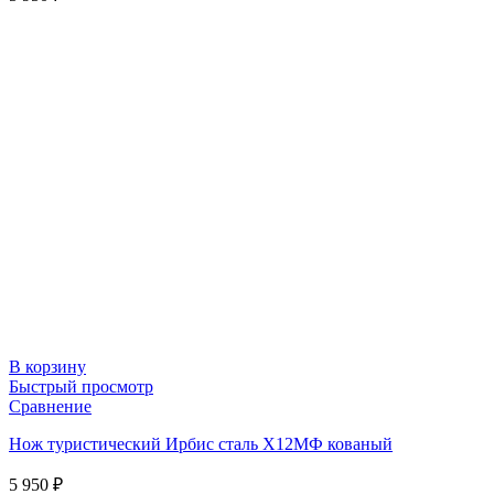
В корзину
Быстрый просмотр
Сравнение
Нож туристический Ирбис сталь Х12МФ кованый
5 950
₽