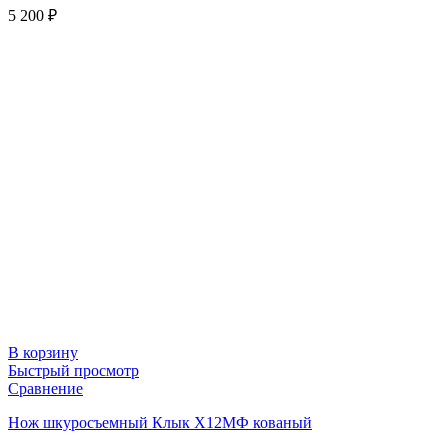
5 200
₽
В корзину
Быстрый просмотр
Сравнение
Нож шкуросъемный Клык Х12МФ кованый