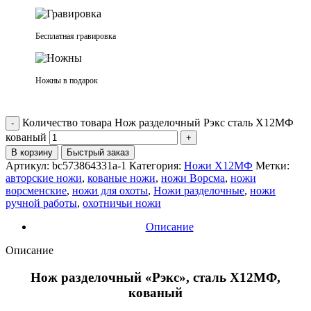
Бесплатная гравировка
Ножны в подарок
Количество товара Нож разделочный Рэкс сталь Х12МФ
кованый
В корзину
Быстрый заказ
Артикул:
bc573864331a-1
Категория:
Ножи Х12МФ
Метки:
авторские ножи
,
кованые ножи
,
ножи Ворсма
,
ножи
ворсменские
,
ножи для охоты
,
Ножи разделочные
,
ножи
ручной работы
,
охотничьи ножи
Описание
Описание
Нож разделочный «Рэкс», сталь Х12МФ,
кованый