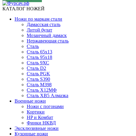
КАТАЛОГ НОЖЕЙ
Ножи по маркам стали
Дамасская сталь
Литой булат
Мозаичный дамаск
Нержавеющая сталь
Сталь
Сталь 65х13
Сталь 95х18
Сталь 9ХС
Сталь D2
Сталь PGK
Сталь S390
Сталь M398
Сталь Х12МФ
Сталь ХВ5 Алмазка
Военные ножи
Ножи с погонами
Кортики
HP и Комбат
Финки НКВД
Эксклюзивные ножи
Кухонные ножи