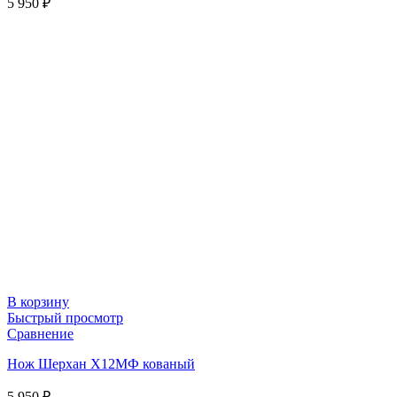
5 950
₽
В корзину
Быстрый просмотр
Сравнение
Нож Шерхан Х12МФ кованый
5 950
₽