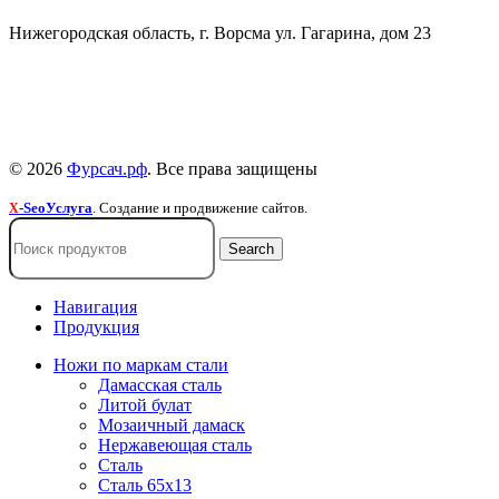
Нижегородская область, г. Ворсма ул. Гагарина, дом 23
Политика конфиденциальности
Политика безопасности
Пользовательское соглашение
© 2026
Фурсач.рф
. Все права защищены
-SeoУслуга
. Создание и продвижение сайтов.
X
Search
Навигация
Продукция
Ножи по маркам стали
Дамасская сталь
Литой булат
Мозаичный дамаск
Нержавеющая сталь
Сталь
Сталь 65х13