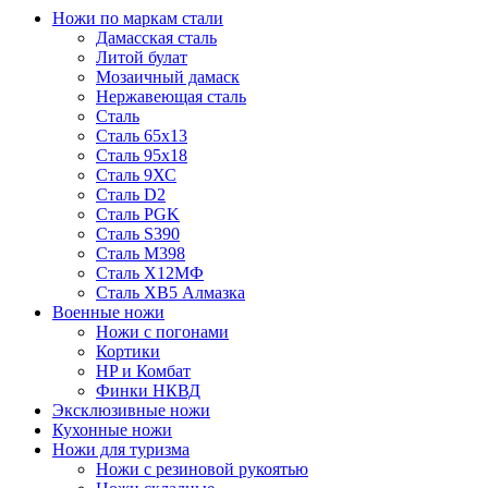
Ножи по маркам стали
Дамасская сталь
Литой булат
Мозаичный дамаск
Нержавеющая сталь
Сталь
Сталь 65х13
Сталь 95х18
Сталь 9ХС
Сталь D2
Сталь PGK
Сталь S390
Сталь M398
Сталь Х12МФ
Сталь ХВ5 Алмазка
Военные ножи
Ножи с погонами
Кортики
HP и Комбат
Финки НКВД
Эксклюзивные ножи
Кухонные ножи
Ножи для туризма
Ножи с резиновой рукоятью