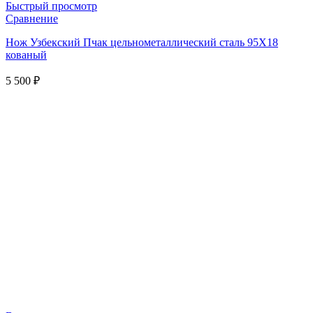
Быстрый просмотр
Сравнение
Нож Узбекский Пчак цельнометаллический сталь 95Х18
кованый
5 500
₽