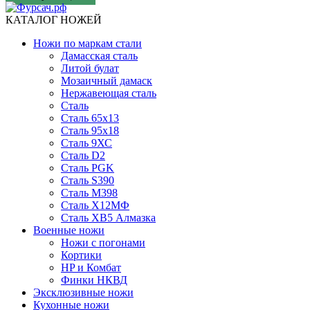
КАТАЛОГ НОЖЕЙ
Ножи по маркам стали
Дамасская сталь
Литой булат
Мозаичный дамаск
Нержавеющая сталь
Сталь
Сталь 65х13
Сталь 95х18
Сталь 9ХС
Сталь D2
Сталь PGK
Сталь S390
Сталь M398
Сталь Х12МФ
Сталь ХВ5 Алмазка
Военные ножи
Ножи с погонами
Кортики
HP и Комбат
Финки НКВД
Эксклюзивные ножи
Кухонные ножи