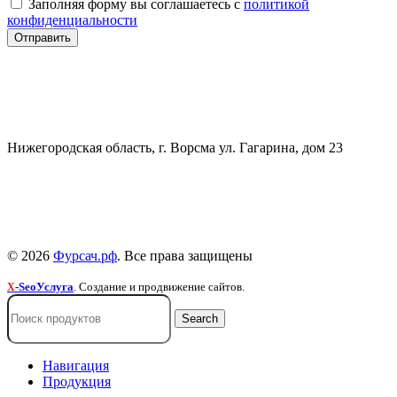
Заполняя форму вы соглашаетесь с
политикой
конфиденциальности
СВЯЗАТЬСЯ
+7 (903) 607-28-21
Нижегородская область, г. Ворсма ул. Гагарина, дом 23
Политика конфиденциальности
Политика безопасности
Пользовательское соглашение
© 2026
Фурсач.рф
. Все права защищены
-SeoУслуга
. Создание и продвижение сайтов.
X
Search
Навигация
Продукция