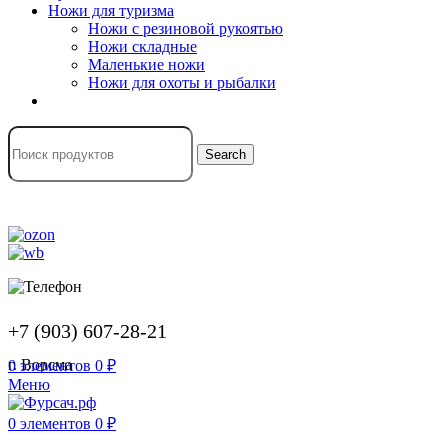
Ножи для туризма
Ножи с резиновой рукоятью
Ножи складные
Маленькие ножи
Ножи для охоты и рыбалки
Search
+7 (903) 607-28-21
г. Ворсма
0
элементов
0
₽
Меню
0
элементов
0
₽