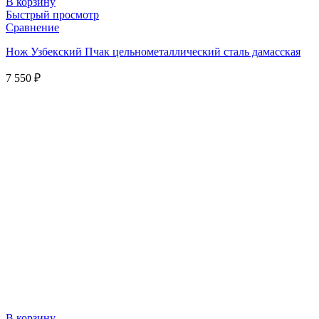
В корзину
Быстрый просмотр
Сравнение
Нож Узбекский Пчак цельнометаллический сталь дамасская
7 550
₽
В корзину