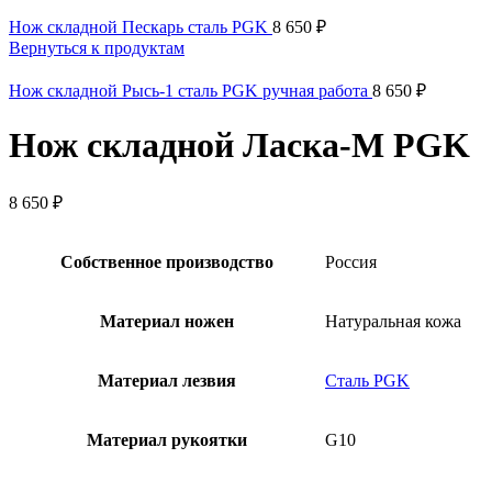
Нож складной Пескарь сталь PGK
8 650
₽
Вернуться к продуктам
Нож складной Рысь-1 сталь PGK ручная работа
8 650
₽
Нож складной Ласка-М PGK
8 650
₽
Собственное производство
Россия
Материал ножен
Натуральная кожа
Материал лезвия
Сталь PGK
Материал рукоятки
G10