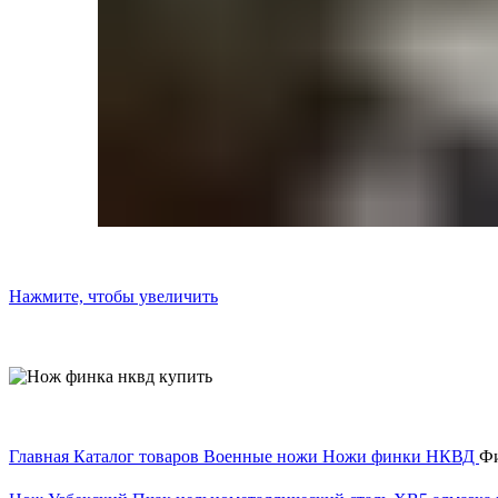
Нажмите, чтобы увеличить
Главная
Каталог товаров
Военные ножи
Ножи финки НКВД
Фи