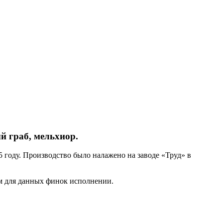
й граб, мельхиор.
 году. Производство было налажено на заводе «Труд» в
м для данных финок исполнении.