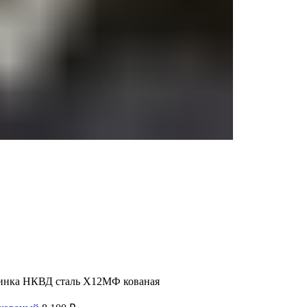
нка НКВД сталь Х12МФ кованая