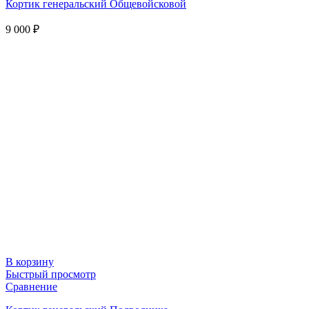
Кортик генеральский Общевойсковой
9 000
₽
В корзину
Быстрый просмотр
Сравнение