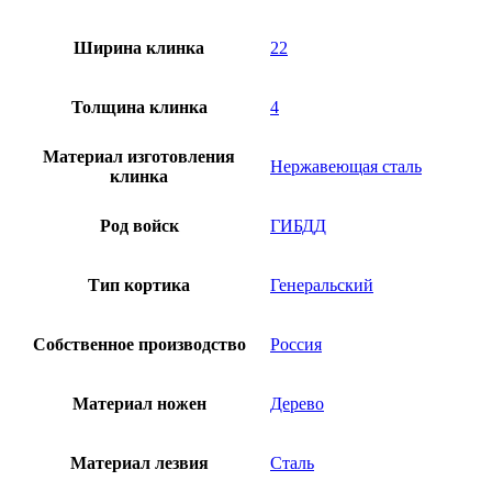
Ширина клинка
22
Толщина клинка
4
Материал изготовления
Нержавеющая сталь
клинка
Род войск
ГИБДД
Тип кортика
Генеральский
Собственное производство
Россия
Материал ножен
Дерево
Материал лезвия
Сталь