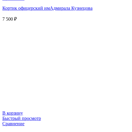
Кортик офицерский имАдмирала Кузнецова
7 500
₽
В корзину
Быстрый просмотр
Сравнение