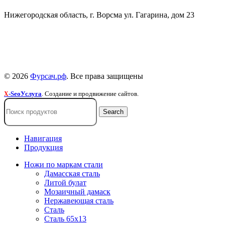
Нижегородская область, г. Ворсма ул. Гагарина, дом 23
Политика конфиденциальности
Политика безопасности
Пользовательское соглашение
© 2026
Фурсач.рф
. Все права защищены
-SeoУслуга
. Создание и продвижение сайтов.
X
Search
Навигация
Продукция
Ножи по маркам стали
Дамасская сталь
Литой булат
Мозаичный дамаск
Нержавеющая сталь
Сталь
Сталь 65х13