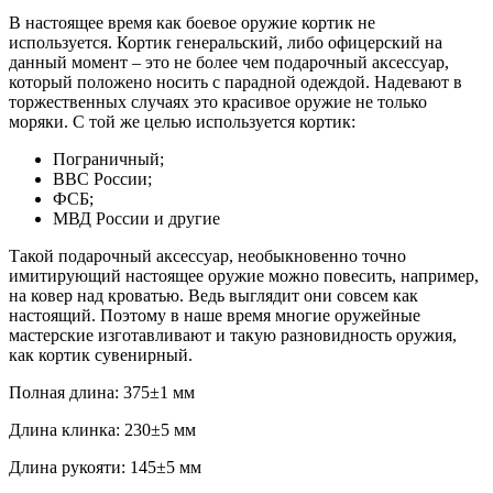
В настоящее время как боевое оружие кортик не
используется. Кортик генеральский, либо офицерский на
данный момент – это не более чем подарочный аксессуар,
который положено носить с парадной одеждой. Надевают в
торжественных случаях это красивое оружие не только
моряки. С той же целью используется кортик:
Пограничный;
ВВС России;
ФСБ;
МВД России и другие
Такой подарочный аксессуар, необыкновенно точно
имитирующий настоящее оружие можно повесить, например,
на ковер над кроватью. Ведь выглядит они совсем как
настоящий. Поэтому в наше время многие оружейные
мастерские изготавливают и такую разновидность оружия,
как кортик сувенирный.
Полная длина: 375±1 мм
Длина клинка: 230±5 мм
Длина рукояти: 145±5 мм