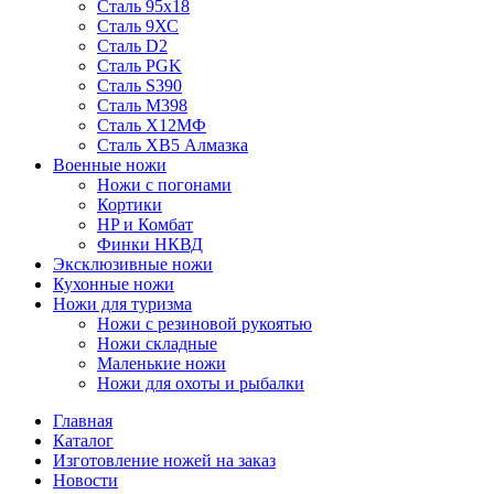
Сталь 95х18
Сталь 9ХС
Сталь D2
Сталь PGK
Сталь S390
Сталь M398
Сталь Х12МФ
Сталь ХВ5 Алмазка
Военные ножи
Ножи с погонами
Кортики
HP и Комбат
Финки НКВД
Эксклюзивные ножи
Кухонные ножи
Ножи для туризма
Ножи с резиновой рукоятью
Ножи складные
Маленькие ножи
Ножи для охоты и рыбалки
Главная
Каталог
Изготовление ножей на заказ
Новости