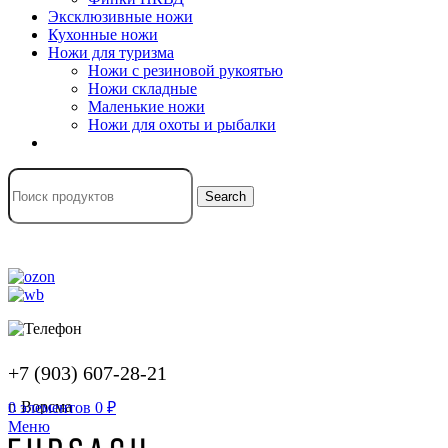
Эксклюзивные ножи
Кухонные ножи
Ножи для туризма
Ножи с резиновой рукоятью
Ножи складные
Маленькие ножи
Ножи для охоты и рыбалки
Search
+7 (903) 607-28-21
г. Ворсма
0
элементов
0
₽
Меню