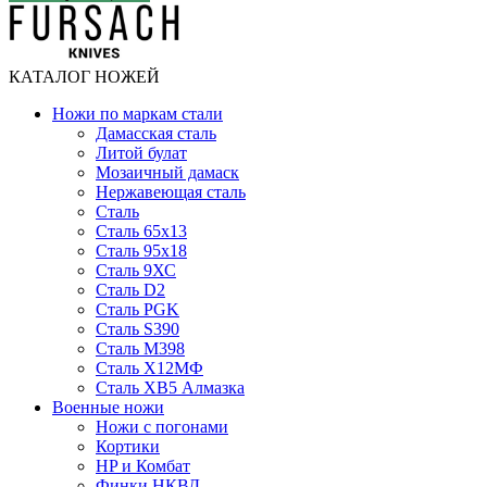
КАТАЛОГ НОЖЕЙ
Ножи по маркам стали
Дамасская сталь
Литой булат
Мозаичный дамаск
Нержавеющая сталь
Сталь
Сталь 65х13
Сталь 95х18
Сталь 9ХС
Сталь D2
Сталь PGK
Сталь S390
Сталь M398
Сталь Х12МФ
Сталь ХВ5 Алмазка
Военные ножи
Ножи с погонами
Кортики
HP и Комбат
Финки НКВД