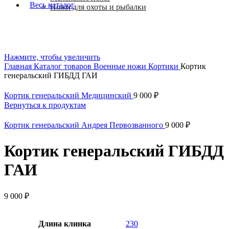
Весь каталог
Ножи для охоты и рыбалки
Нажмите, чтобы увеличить
Главная
Каталог товаров
Военные ножи
Кортики
Кортик
генеральский ГИБДД ГАИ
Кортик генеральский Медицинский
9 000
₽
Вернуться к продуктам
Кортик генеральский Андрея Первозванного
9 000
₽
Кортик генеральский ГИБДД
ГАИ
9 000
₽
Длина клинка
230