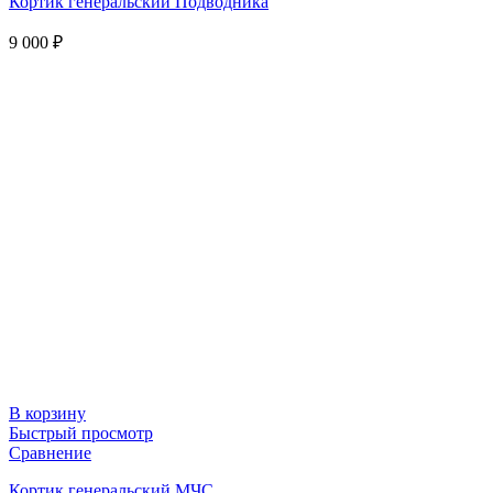
Кортик генеральский Подводника
9 000
₽
В корзину
Быстрый просмотр
Сравнение
Кортик генеральский МЧС